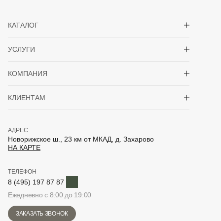
Показать/скрыть 
КАТАЛОГ
Показать/скрыть 
УСЛУГИ
Показать/скрыть 
КОМПАНИЯ
Показать/скрыть 
КЛИЕНТАМ
АДРЕС
Новорижское ш., 23 км от МКАД, д. Захарово
НА КАРТЕ
ТЕЛЕФОН
Telegram
8 (495) 197 87 87
Ежедневно с 8:00 до 19:00
ЗАКАЗАТЬ ЗВОНОК