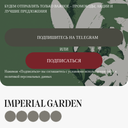
БУДЕМ ОТПРАВЛЯТЬ ТОЛЬКО ВАЖНОЕ – ПРОМОКОДЫ, АКЦИИ И
ЛУЧШИЕ ПРЕДЛОЖЕНИЯ
ПОДПИШИТЕСЬ НА TELEGRAM
ИЛИ
ПОДПИСАТЬСЯ
Нажимая «Подписаться» вы соглашаетесь с условиями использования сайта и
политикой персональных данных
MAX
Дзен
YouTube
rutube
Telegram