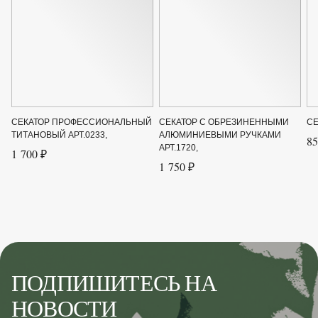
СЕКАТОР ПРОФЕССИОНАЛЬНЫЙ
СЕКАТОР С ОБРЕЗИНЕННЫМИ
СЕ
ТИТАНОВЫЙ АРТ.0233,
АЛЮМИНИЕВЫМИ РУЧКАМИ
85
АРТ.1720,
1 700 ₽
1 750 ₽
ПОДПИШИТЕСЬ НА
НОВОСТИ