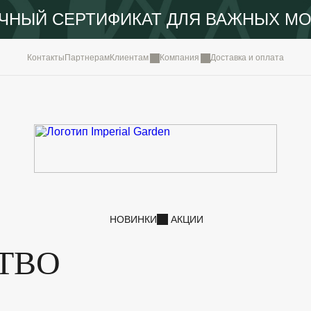
ЧНЫЙ СЕРТИФИКАТ ДЛЯ ВАЖНЫХ М
КОМПА
Контакты
Партнерам
Клиентам
Компания
Доставка и оплата
ПОРТФ
IMPERI
НОВОС
КОНТА
НОВИНКИ
АКЦИИ
ТВО