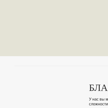
БЛА
У нас вы 
сложности