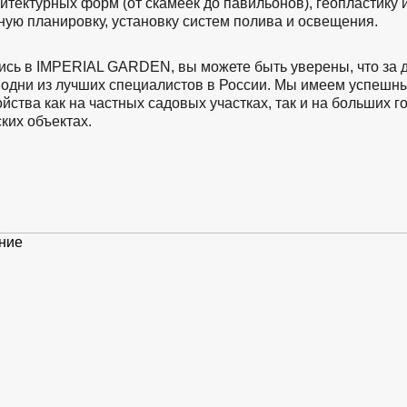
итектурных форм (от скамеек до павильонов), геопластику 
ную планировку, установку систем полива и освещения.
сь в IMPERIAL GARDEN, вы можете быть уверены, что за 
 одни из лучших специалистов в России. Мы имеем успешн
йства как на частных садовых участках, так и на больших г
ких объектах.