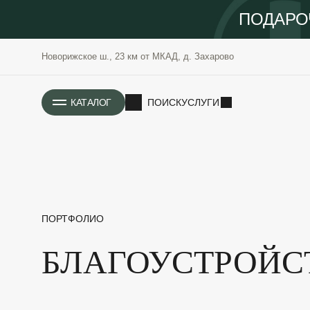
ПОДАРО
Новорижское ш., 23 км от МКАД, д. Захарово
ИСТОРИЯ
КАТАЛОГ
ПОИСК
УСЛУГИ
ПОРТФОЛИО
БЛАГОУСТРОЙС
РАСТЕНИЯ
ОЗЕЛЕНЕНИЕ
САДОВЫЕ
ПРОЕКТИРОВАНИЕ
БЛАГОУСТРОЙСТВО