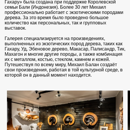
Гахару» была создана при поддержке Королевской
семьи Бали (Индонезия). Более 30 лет Михаил
профессионально работает с экзотическими породами
дерева. За это время было проведено большое
количество как персональных, так и групповых
выставок.
Галерея специализируется на произведениях,
выполненных из экзотических пород дерева, таких как
Гахару, Уд, Эбеновое дерево, Макасар, Палисандр, Тик,
Махагон и многие другие породы, а также комбинация
их с металлом, костью, стеклом, камнем и кожей.
Путешествуя по всему миру, Михаил Балан создаёт
свои произведения, работая в той культурной среде, в
которой он в данный момент находится.