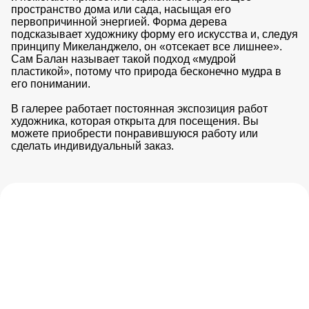
пространство дома или сада, насыщая его
первопричинной энергией. Форма дерева
подсказывает художнику форму его искусства и, следуя
принципу Микеланджело, он «отсекает все лишнее».
Сам Балан называет такой подход «мудрой
пластикой», потому что природа бесконечно мудра в
его понимании.
В галерее работает постоянная экспозиция работ
художника, которая открыта для посещения. Вы
можете приобрести понравившуюся работу или
сделать индивидуальный заказ.