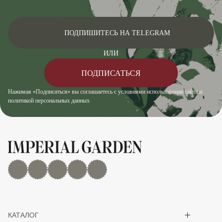
ПОДПИШИТЕСЬ НА TELEGRAM
ИЛИ
ПОДПИСАТЬСЯ
Нажимая «Подписаться» вы соглашаетесь с условиями использования сайта и
политикой персональных данных
MAX
Дзен
YouTube
rutube
Telegram
Показать/скрыть 
КАТАЛОГ