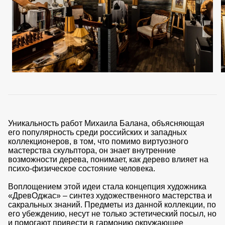
Уникальность работ Михаила Балана, объясняющая
его популярность среди российских и западных
коллекционеров, в том, что помимо виртуозного
мастерства скульптора, он знает внутренние
возможности дерева, понимает, как дерево влияет на
психо-физическое состояние человека.
Воплощением этой идеи стала концепция художника
«ДревОджас» – синтез художественного мастерства и
сакральных знаний. Предметы из данной коллекции, по
его убеждению, несут не только эстетический посыл, но
и помогают привести в гармонию окружающее