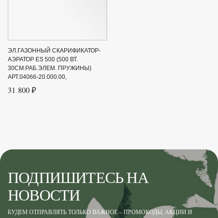
ЭЛ.ГАЗОННЫЙ СКАРИФИКАТОР-
АЭРАТОР ES 500 (500 ВТ.
30СМ.РАБ.ЭЛЕМ. ПРУЖИНЫ)
АРТ.04066-20.000.00,
31 800 ₽
ПОДПИШИТЕСЬ НА
НОВОСТИ
БУДЕМ ОТПРАВЛЯТЬ ТОЛЬКО ВАЖНОЕ – ПРОМОКОДЫ, АКЦИИ И