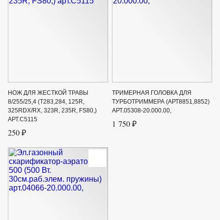
НОЖ ДЛЯ ЖЕСТКОЙ ТРАВЫ
ТРИМЕРНАЯ ГОЛОВКА ДЛЯ
8/255/25,4 (Т283,284, 125R,
ТУРБОТРИММЕРА (АРТ8851,8852)
325RDX/RX, 323R, 235R, FS80,)
АРТ.05308-20.000.00,
АРТ.С5115
1 750 ₽
250 ₽