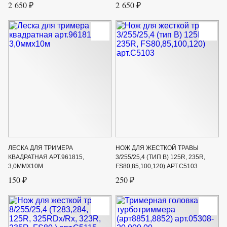
2 650 ₽
2 650 ₽
ЛЕСКА ДЛЯ ТРИМЕРА
НОЖ ДЛЯ ЖЕСТКОЙ ТРАВЫ
КВАДРАТНАЯ АРТ.961815,
3/255/25,4 (ТИП В) 125R, 235R,
3,0ММХ10М
FS80,85,100,120) АРТ.С5103
150 ₽
250 ₽