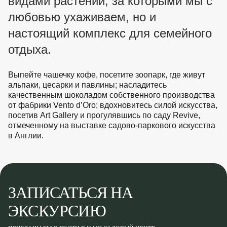
видами растений, за которыми мы с
любовью ухаживаем, но и
настоящий комплекс для семейного
отдыха.
Выпейте чашечку кофе, посетите зоопарк, где живут
альпаки, цесарки и павлины; насладитесь
качественным шоколадом собственного производства
от фабрики Vento d’Oro; вдохновитесь силой искусства,
посетив Art Gallery и прогулявшись по саду Revive,
отмеченному на выставке садово-паркового искусства
в Англии.
ЗАПИСАТЬСЯ НА
ЭКСКУРСИЮ