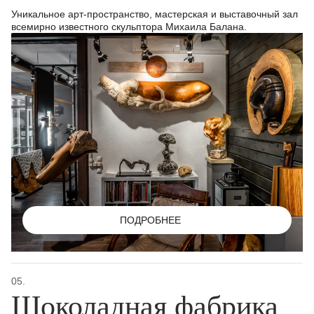
Уникальное арт-пространство, мастерская и выставочный зал
всемирно известного скульптора Михаила Балана.
ПОДРОБНЕЕ
05.
Шоколадная фабрика