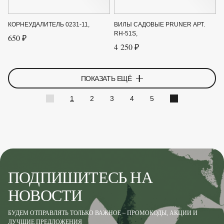
КОРНЕУДАЛИТЕЛЬ 0231-11,
ВИЛЫ САДОВЫЕ PRUNER АРТ.
RH-51S,
650 ₽
4 250 ₽
ПОКАЗАТЬ ЕЩЁ
1
2
3
4
5
ПОДПИШИТЕСЬ НА
НОВОСТИ
БУДЕМ ОТПРАВЛЯТЬ ТОЛЬКО ВАЖНОЕ – ПРОМОКОДЫ, АКЦИИ И
ЛУЧШИЕ ПРЕДЛОЖЕНИЯ