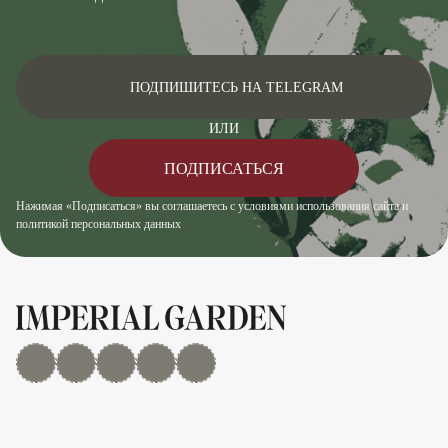
ПОДПИШИТЕСЬ НА TELEGRAM
ИЛИ
ПОДПИСАТЬСЯ
Нажимая «Подписаться» вы соглашаетесь с условиями использования сайта и
политикой персональных данных
MAX
Дзен
YouTube
rutube
Telegram
Показать/скрыть 