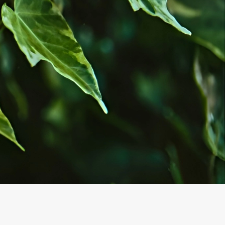
нтов: