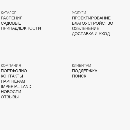
КАТАЛОГ
УСЛУГИ
РАСТЕНИЯ
ПРОЕКТИРОВАНИЕ
САДОВЫЕ
БЛАГОУСТРОЙСТВО
ПРИНАДЛЕЖНОСТИ
ОЗЕЛЕНЕНИЕ
ДОСТАВКА И УХОД
КОМПАНИЯ
КЛИЕНТАМ
ПОРТФОЛИО
ПОДДЕРЖКА
КОНТАКТЫ
ПОИСК
ПАРТНЁРАМ
IMPERIAL LAND
НОВОСТИ
ОТЗЫВЫ
ВКонтакте
Дзен
YouTube
T