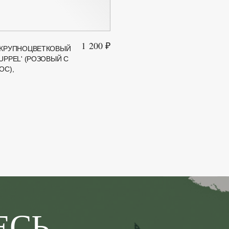
1 200 ₽
 КРУПНОЦВЕТКОВЫЙ
UPPEL' (РОЗОВЫЙ С
ОС),
ЕСЬ