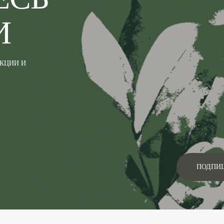
И
АКЦИИ И
ПОДПИ