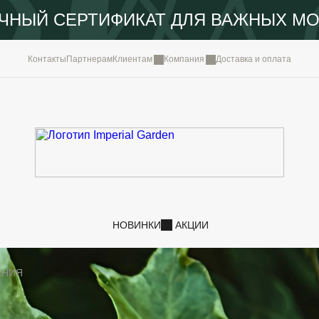
ЧНЫЙ СЕРТИФИКАТ ДЛЯ ВАЖНЫХ М
КОМПА
Контакты
Партнерам
Клиентам
Компания
Доставка и оплата
ПОРТФ
IMPERI
НОВОС
КОНТА
НОВИНКИ
АКЦИИ
ЕНИЯ