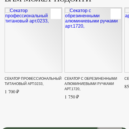
СЕКАТОР ПРОФЕССИОНАЛЬНЫЙ
СЕКАТОР С ОБРЕЗИНЕННЫМИ
СЕ
ТИТАНОВЫЙ АРТ.0233,
АЛЮМИНИЕВЫМИ РУЧКАМИ
85
АРТ.1720,
1 700 ₽
1 750 ₽