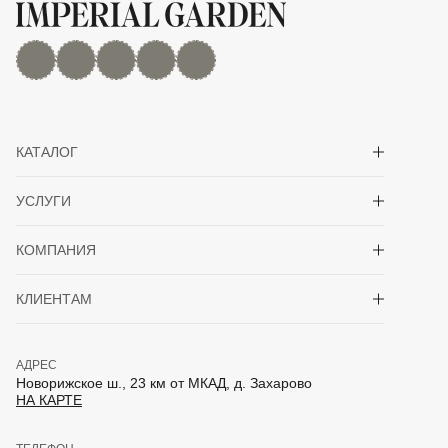
MAX
Дзен
YouTube
rutube
Telegram
Показать/скрыть 
КАТАЛОГ
Показать/скрыть 
УСЛУГИ
Показать/скрыть 
КОМПАНИЯ
Показать/скрыть 
КЛИЕНТАМ
АДРЕС
Новорижское ш., 23 км от МКАД, д. Захарово
НА КАРТЕ