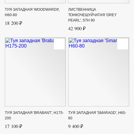
ТУЯ ЗАПАДНАЯ 'WOODWARDII',
ЛИСТВЕННИЦА
H60-80
ТОНКОЧЕШУЙЧАТАЯ 'GREY
PEARL', STH 90
18 200 ₽
42 900 ₽
ТУЯ ЗАПАДНАЯ 'BRABANT', H175-
ТУЯ ЗАПАДНАЯ 'SMARAGD', H60-
200
80
17 100 ₽
9 400 ₽