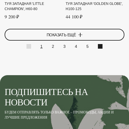
ТУЯ ЗАПАДНАЯ 'LITTLE
ТУЯ ЗАПАДНАЯ 'GOLDEN GLOBE',
CHAMPION', H60-80
H100-125
9 200 ₽
44 100 ₽
ПОКАЗАТЬ ЕЩЁ
1
2
3
4
5
ПОДПИШИТЕСЬ НА
НОВОСТИ
БУДЕМ ОТПРАВЛЯТЬ ТОЛЬКО ВАЖНОЕ – ПРОМОКОДЫ, АКЦИИ И
ЛУЧШИЕ ПРЕДЛОЖЕНИЯ