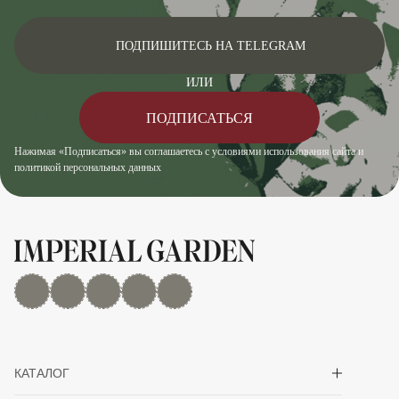
ПОДПИШИТЕСЬ НА TELEGRAM
ИЛИ
ПОДПИСАТЬСЯ
Нажимая «Подписаться» вы соглашаетесь с условиями использования сайта и
политикой персональных данных
MAX
Дзен
YouTube
rutube
Telegram
Показать/скрыть 
КАТАЛОГ