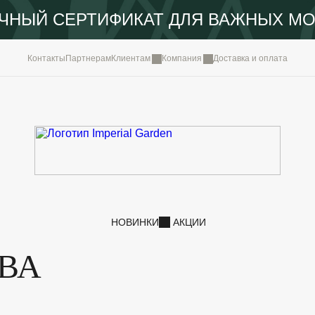
ЧНЫЙ СЕРТИФИКАТ ДЛЯ ВАЖНЫХ М
КОМПА
Контакты
Партнерам
Клиентам
Компания
Доставка и оплата
ПОРТФ
IMPERI
НОВОС
КОНТА
НОВИНКИ
АКЦИИ
ВА