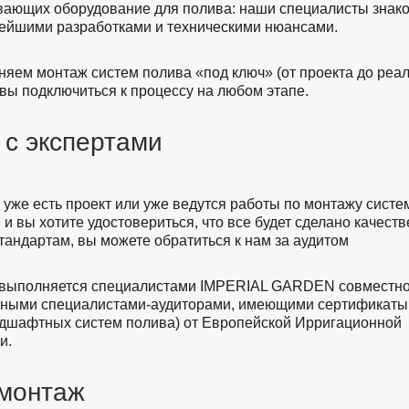
вающих оборудование для полива: наши специалисты знак
ейшими разработками и техническими нюансами.
яем монтаж систем полива «под ключ» (от проекта до реал
овы подключиться к процессу на любом этапе.
 с экспертами
с уже есть проект или уже ведутся работы по монтажу сист
и вы хотите удостовериться, что все будет сделано качеств
тандартам, вы можете обратиться к нам за аудитом
выполняется специалистами IMPERIAL GARDEN совместно
ными специалистами-аудиторами, имеющими сертификаты
ндшафтных систем полива) от Европейской Ирригационной
и.
монтаж