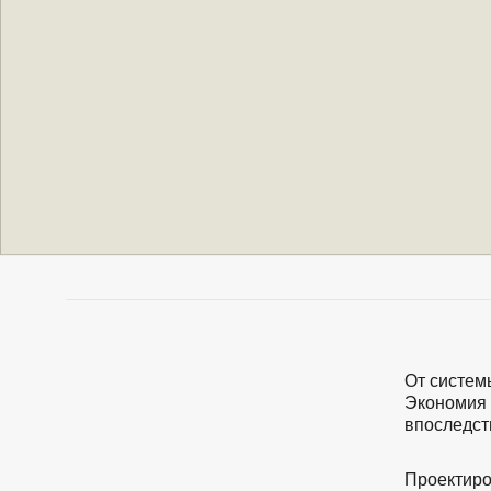
От систем
Экономия 
впоследст
Проектиро