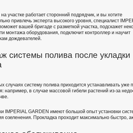
 на участке работает сторонний подрядчик, и вы хотите
льно привлечь эксперта высокого уровня, специалист IMPE
может вашей бригаде с разметкой участка, подскажет нек
ти монтажа оборудования, подключит контроллер и научит
кам дождевателей.
ж системы полива после укладки
а
ых случаях систему полива приходится устанавливать уже 
я: например, в случае массовой гибели растений из-за недо
чве.
и IMPERIAL GARDEN имеют большой опыт установки сист
я озеленения. Прокладка проходит максимально быстро, ак