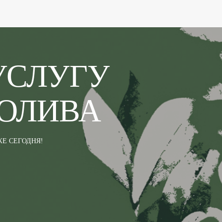
УСЛУГУ
ОЛИВА
Е СЕГОДНЯ!