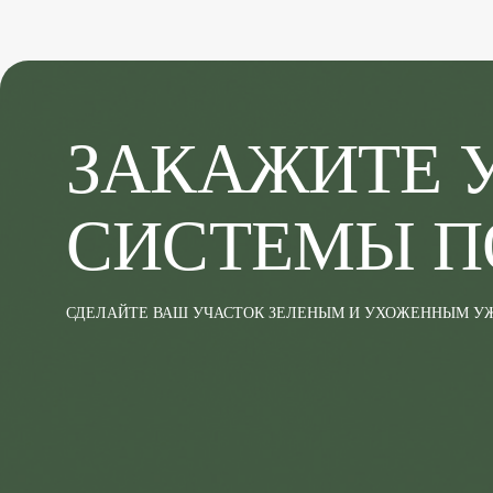
ЗАКАЖИТЕ 
СИСТЕМЫ П
СДЕЛАЙТЕ ВАШ УЧАСТОК ЗЕЛЕНЫМ И УХОЖЕННЫМ УЖ