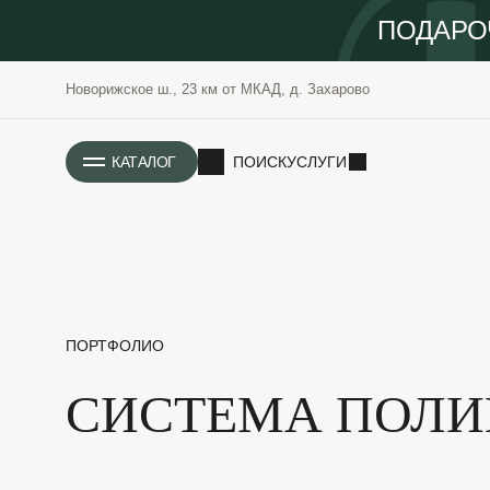
ПОДАРО
Новорижское ш., 23 км от МКАД, д. Захарово
ИСТОРИЯ
КАТАЛОГ
ПОИСК
УСЛУГИ
ПОРТФОЛИО
СИСТЕМА ПОЛИ
РАСТЕНИЯ
ОЗЕЛЕНЕНИЕ
САДОВЫЕ
ПРОЕКТИРОВАНИЕ
БЛАГОУСТРОЙСТВО