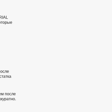
RIAL
оторые
после
статка
ем после
куратно.