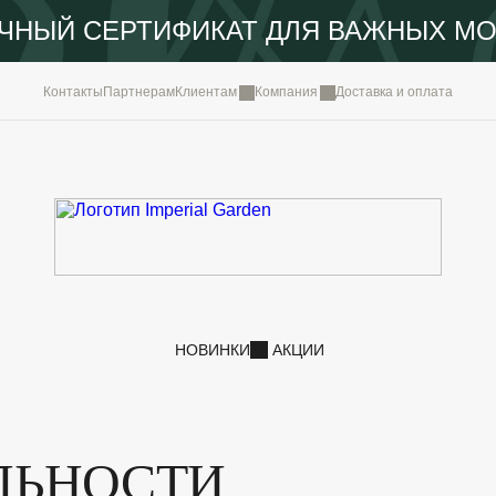
ЧНЫЙ СЕРТИФИКАТ ДЛЯ ВАЖНЫХ М
КОМПА
Контакты
Партнерам
Клиентам
Компания
Доставка и оплата
ПОРТФ
IMPERI
НОВОС
КОНТА
НОВИНКИ
АКЦИИ
ЛЬНОСТИ