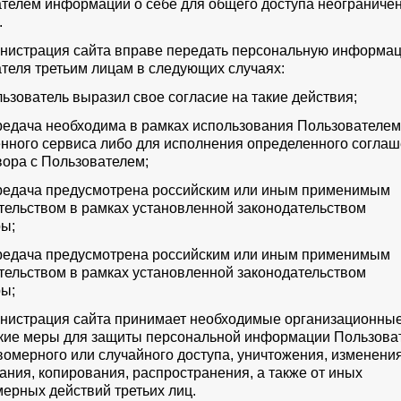
телем информации о себе для общего доступа неограниче
.
инистрация сайта вправе передать персональную информа
теля третьим лицам в следующих случаях:
ользователь выразил свое согласие на такие действия;
ередача необходима в рамках использования Пользователем
нного сервиса либо для исполнения определенного согла
вора с Пользователем;
ередача предусмотрена российским или иным применимым
тельством в рамках установленной законодательством
ы;
ередача предусмотрена российским или иным применимым
тельством в рамках установленной законодательством
ы;
инистрация сайта принимает необходимые организационные
кие меры для защиты персональной информации Пользова
вомерного или случайного доступа, уничтожения, изменения
ания, копирования, распространения, а также от иных
ерных действий третьих лиц.