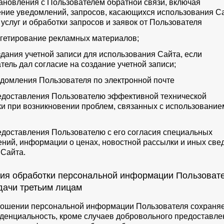
становления с Пользователем обратной связи, включая
ние уведомлений, запросов, касающихся использования Са
 услуг и обработки запросов и заявок от Пользователя
аргетирование рекламных материалов;
оздания учетной записи для использования Сайта, если
тель дал согласие на создание учетной записи;
ведомления Пользователя по электронной почте
редоставления Пользователю эффективной технической
и при возникновении проблем, связанных с использование
редоставления Пользователю с его согласия специальных
ний, информации о ценах, новостной рассылки и иных све
 Сайта.
вия обработки персональной информации Пользоват
дачи третьим лицам
тношении персональной информации Пользователя сохраня
денциальность, кроме случаев добровольного предоставле