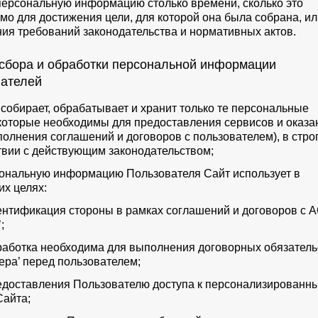
персональную информацию столько времени, сколько это
мо для достижения цели, для которой она была собрана, ил
ия требований законодательства и нормативных актов.
 сбора и обработки персональной информации
ателей
т собирает, обрабатывает и хранит только те персональные
которые необходимы для предоставления сервисов и оказа
сполнения соглашений и договоров с пользователем), в стро
твии с действующим законодательством;
сональную информацию Пользователя Сайт использует в
х целях:
дентификация стороны в рамках соглашений и договоров с 
;
бработка необходима для выполнения договорных обязатель
ера’ перед пользователем;
редоставления Пользователю доступа к персонализированн
айта;