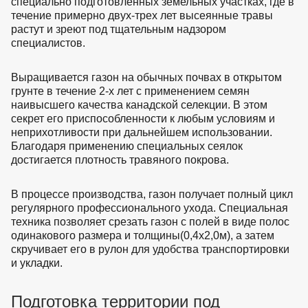
специально подготовленных земельных участках, где в
течение примерно двух-трех лет высеянные травы
растут и зреют под тщательным надзором
специалистов.
Выращивается газон на обычных почвах в открытом
грунте в течение 2-х лет с применением семян
наивысшего качества канадской селекции. В этом
секрет его приспособленности к любым условиям и
неприхотливости при дальнейшем использовании.
Благодаря применению специальных сеялок
достигается плотность травяного покрова.
В процессе производства, газон получает полный цикл
регулярного профессионального ухода. Специальная
техника позволяет срезать газон с полей в виде полос
одинакового размера и толщины(0,4х2,0м), а затем
скручивает его в рулон для удобства транспортировки
и укладки.
Подготовка территории под