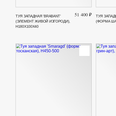
51 400 ₽
ТУЯ ЗАПАДНАЯ 'BRABANT'
ТУЯ ЗАПАД
(ЭЛЕМЕНТ ЖИВОЙ ИЗГОРОДИ),
(ФОРМА ШАР
H180Х100Х40