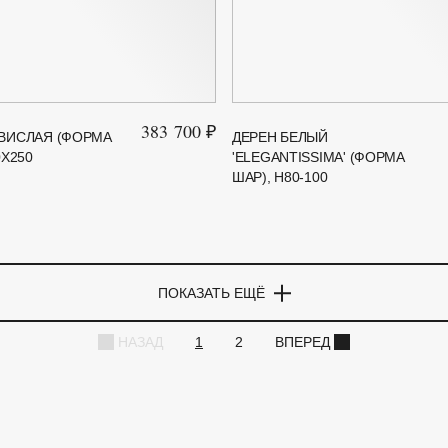
383 700 ₽
ВИСЛАЯ (ФОРМА
ДЕРЕН БЕЛЫЙ
0Х250
'ELEGANTISSIMA' (ФОРМА
ШАР), H80-100
ПОКАЗАТЬ ЕЩЁ
НАЗАД
1
2
ВПЕРЕД