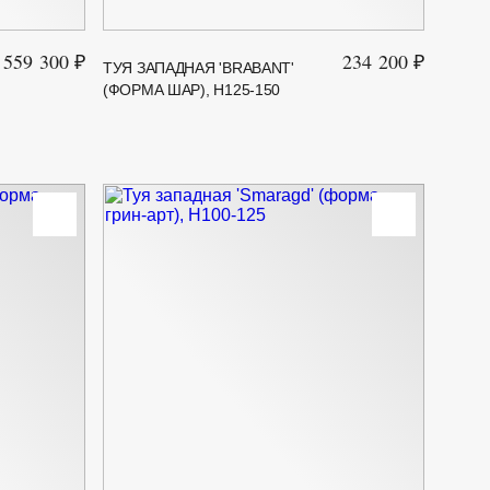
559 300 ₽
234 200 ₽
ТУЯ ЗАПАДНАЯ 'BRABANT'
(ФОРМА ШАР), H125-150