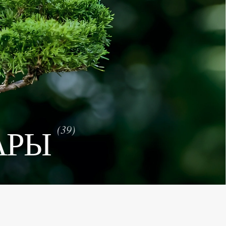
АРЫ
(39)
Количество элементов: