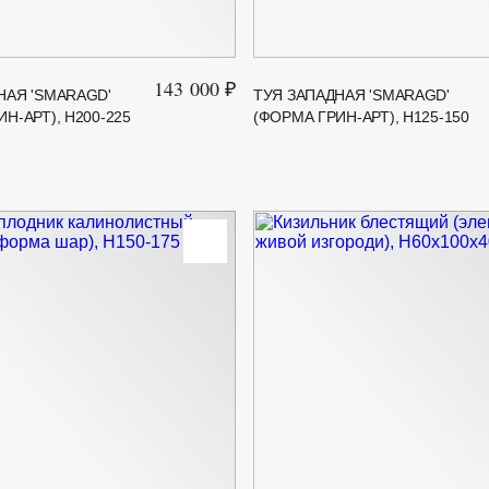
143 000 ₽
НАЯ 'SMARAGD'
ТУЯ ЗАПАДНАЯ 'SMARAGD'
Н-АРТ), H200-225
(ФОРМА ГРИН-АРТ), H125-150