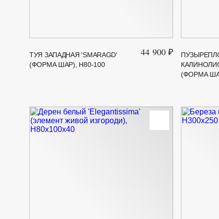
44 900 ₽
ТУЯ ЗАПАДНАЯ 'SMARAGD'
ПУЗЫРЕПЛ
(ФОРМА ШАР), Н80-100
КАЛИНОЛИС
(ФОРМА ШАР