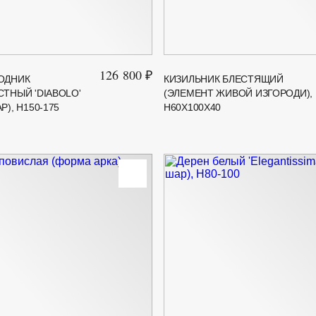
126 800 ₽
ОДНИК
КИЗИЛЬНИК БЛЕСТЯЩИЙ
ТНЫЙ 'DIABOLO'
(ЭЛЕМЕНТ ЖИВОЙ ИЗГОРОДИ),
), H150-175
Н60X100X40