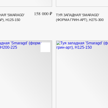
158 000 ₽
НАЯ 'SMARAGD'
ТУЯ ЗАПАДНАЯ 'SMARAGD'
), H125-150
(ФОРМА ГРИН-АРТ), H275-300