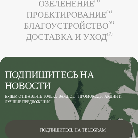
(3)
ОЗЕЛЕНЕНИЕ
(3)
ПРОЕКТИРОВАНИЕ
(6)
БЛАГОУСТРОЙСТВО
(2)
ДОСТАВКА И УХОД
ПОДПИШИТЕСЬ НА
НОВОСТИ
БУДЕМ ОТПРАВЛЯТЬ ТОЛЬКО ВАЖНОЕ – ПРОМОКОДЫ, АКЦИИ И
ЛУЧШИЕ ПРЕДЛОЖЕНИЯ
ПОДПИШИТЕСЬ НА TELEGRAM