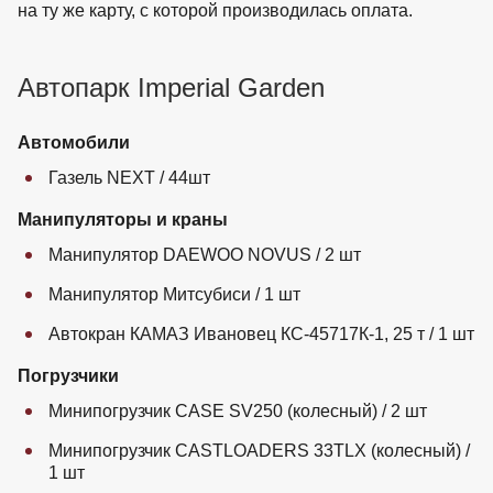
на ту же карту, с которой производилась оплата.
Автопарк Imperial Garden
Автомобили
Газель NEXT / 44шт
Манипуляторы и краны
Манипулятор DAEWOO NOVUS / 2 шт
Манипулятор Митсубиси / 1 шт
Автокран КАМАЗ Ивановец КС-45717К-1, 25 т / 1 шт
Погрузчики
Минипогрузчик CASE SV250 (колесный) / 2 шт
Минипогрузчик CASTLOADERS 33TLX (колесный) /
1 шт