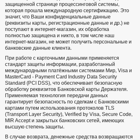
защищенной странице процессинговой системы,
которая прошла международную сертификацию. Это
значит, что Ваши конфиденциальные данные
(реквизиты карты, регистрационные данные и др.) не
поступают в интернет-магазин, их обработка
полностью защищена и никто, в том числе наш
интернет-магазин, не может получить персональные и
банковские данные клиента.
При работе с карточными данными применяется
стандарт защиты информации, разработанный
международными платёжными системами Мир, Visa и
MasterCard - Payment Card Industry Data Security
Standard (PCI DSS), что обеспечивает безопасную
обработку реквизитов Банковской карты Держателя.
Применяемая технология передачи данных
гарантирует безопасность по сделкам с Банковскими
картами путем использования протоколов TLS
(Transport Layer Security), Verified by Visa, Secure Code,
MIR Accept и закрытых банковских сетей, имеющих
высшую степень защиты.
В случае возврата, денежные средства возвращаются