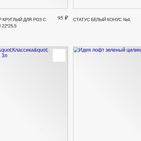
95 ₽
 КРУГЛЫЙ ДЛЯ РОЗ С
СТАТУС БЕЛЫЙ КОНУС №4,
 22*25,5