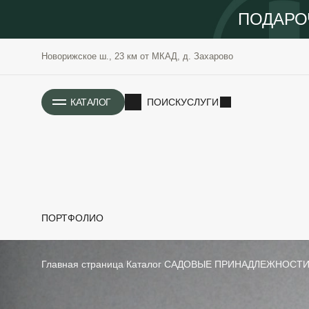
ПОДАРО
Новорижское ш., 23 км от МКАД, д. Захарово
ИСТОРИЯ
КАТАЛОГ
ПОИСК
УСЛУГИ
ПОРТФОЛИО
РАСТЕНИЯ
ОЗЕЛЕНЕНИЕ
Главная страница
Каталог
САДОВЫЕ ПРИНАДЛЕЖНОСТ
САДОВЫЕ
ПРОЕКТИРОВАНИЕ
БЛАГОУСТРОЙСТВО