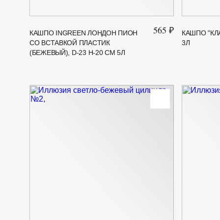
565 ₽
КАШПО INGREEN ЛОНДОН ПИОН
КАШПО "КЛ
СО ВСТАВКОЙ ПЛАСТИК
3Л
(БЕЖЕВЫЙ), D-23 H-20 СМ 5Л