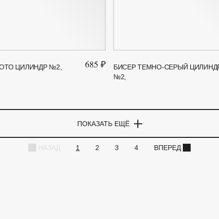
685 ₽
ОТО ЦИЛИНДР №2,
БИСЕР ТЕМНО-СЕРЫЙ ЦИЛИНД
№2,
ПОКАЗАТЬ ЕЩЁ
НАЗАД
1
2
3
4
ВПЕРЕД