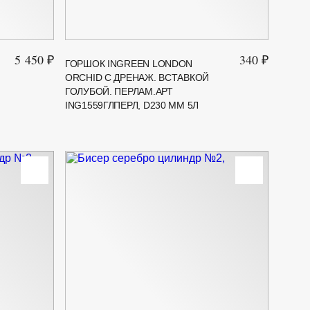
5 450 ₽
340 ₽
ГОРШОК INGREEN LONDON
ORCHID С ДРЕНАЖ. ВСТАВКОЙ
ГОЛУБОЙ. ПЕРЛАМ.АРТ
ING1559ГЛПЕРЛ, D230 ММ 5Л