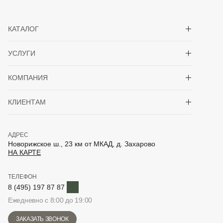
Показать/скрыть 
КАТАЛОГ
Показать/скрыть 
УСЛУГИ
Показать/скрыть 
КОМПАНИЯ
Показать/скрыть 
КЛИЕНТАМ
АДРЕС
Новорижское ш., 23 км от МКАД, д. Захарово
НА КАРТЕ
ТЕЛЕФОН
Telegram
8 (495) 197 87 87
Ежедневно с 8:00 до 19:00
ЗАКАЗАТЬ ЗВОНОК