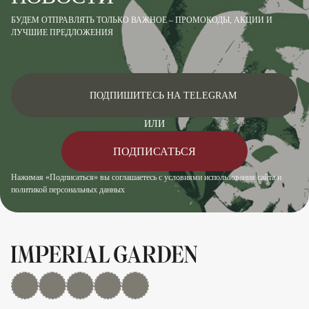
БУДЕМ ОТПРАВЛЯТЬ ТОЛЬКО ВАЖНОЕ – ПРОМОКОДЫ, АКЦИИ И
ЛУЧШИЕ ПРЕДЛОЖЕНИЯ
ПОДПИШИТЕСЬ НА TELEGRAM
ИЛИ
ПОДПИСАТЬСЯ
Нажимая «Подписаться» вы соглашаетесь с условиями использования сайта и
политикой персональных данных
MAX
Дзен
YouTube
rutube
Telegram