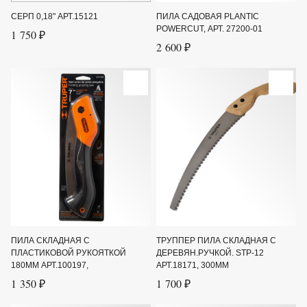
СЕРП 0,18" АРТ.15121
ПИЛА САДОВАЯ PLANTIC
POWERCUT, АРТ. 27200-01
1 750 ₽
2 600 ₽
ПИЛА СКЛАДНАЯ С
ТРУППЕР ПИЛА СКЛАДНАЯ С
ПЛАСТИКОВОЙ РУКОЯТКОЙ
ДЕРЕВЯН.РУЧКОЙ. STP-12
180ММ АРТ.100197,
АРТ.18171, 300ММ
1 350 ₽
1 700 ₽