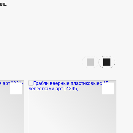
НИЕ
Предыдущий слайд
Следующий с