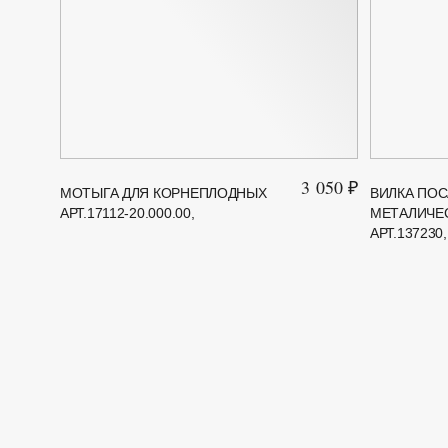
3 050 ₽
МОТЫГА ДЛЯ КОРНЕПЛОДНЫХ
ВИЛКА ПОС
АРТ.17112-20.000.00,
МЕТАЛИЧЕ
АРТ.137230,