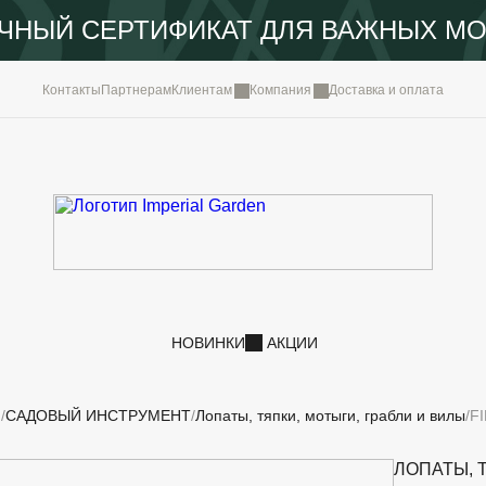
ЧНЫЙ СЕРТИФИКАТ ДЛЯ ВАЖНЫХ М
КОМПА
Контакты
Партнерам
Клиентам
Компания
Доставка и оплата
ПОРТФ
IMPERI
НОВОС
КОНТА
НОВИНКИ
АКЦИИ
И
САДОВЫЙ ИНСТРУМЕНТ
Лопаты, тяпки, мотыги, грабли и вилы
FI
ЛОПАТЫ, 