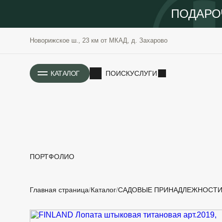
ПОДАРО
Новорижское ш., 23 км от МКАД, д. Захарово
ИСТОРИЯ
КАТАЛОГ
ПОИСК
УСЛУГИ
ПОРТФОЛИО
РАСТЕНИЯ
ОЗЕЛЕНЕНИЕ
Главная страница
Каталог
САДОВЫЕ ПРИНАДЛЕЖНОСТ
САДОВЫЕ
ПРОЕКТИРОВАНИЕ
БЛАГОУСТРОЙСТВО