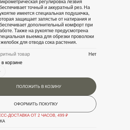
икрометрическая регулировка лезвия
беспечивает точный и аккуратный рез. На
укоятке имеется специальная подушечка,
оторая защищает запястье от натирания и
беспечивает дополнительный комфорт при
аботе. Также на рукоятке предусмотрена
пециальная выемка для обрезки проволоки
 желобок для отвода сока растения.
аритный товар
Нет
 в корзине
ПОЛОЖИТЬ В КОЗИНУ
ОФОРМИТЬ ПОКУПКУ
СС-ДОСТАВКА ОТ 2 ЧАСОВ, 499 ₽
КА