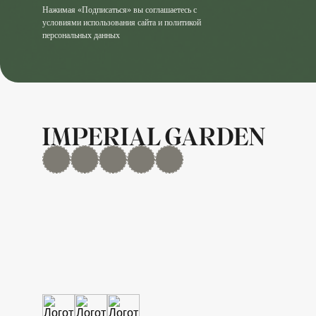
Нажимая «Подписаться» вы соглашаетесь с
условиями использования сайта и политикой
персональных данных
MAX
Дзен
YouTube
rutube
Telegram