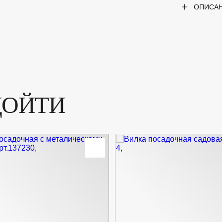
ОПИСА
ДОЙТИ