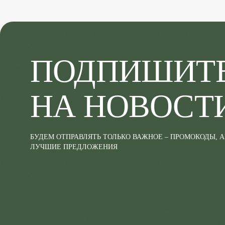
ПОДПИШИТ
НА НОВОСТ
БУДЕМ ОТПРАВЛЯТЬ ТОЛЬКО ВАЖНОЕ – ПРОМОКОДЫ, 
ЛУЧШИЕ ПРЕДЛОЖЕНИЯ