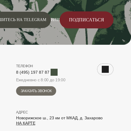
ПОДПИСАТЬСЯ
ШИТЕСЬ НА TELEGRAM
ИЛИ
ТЕЛЕФОН
Telegram
Наверх
8 (495) 197 87 87
Ежедневно с 8:00 до 19:00
ЗАКАЗАТЬ ЗВОНОК
АДРЕС
Новорижское ш., 23 км от МКАД, д. Захарово
НА КАРТЕ