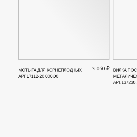
3 050 ₽
МОТЫГА ДЛЯ КОРНЕПЛОДНЫХ
ВИЛКА ПОС
АРТ.17112-20.000.00,
МЕТАЛИЧЕ
АРТ.137230,