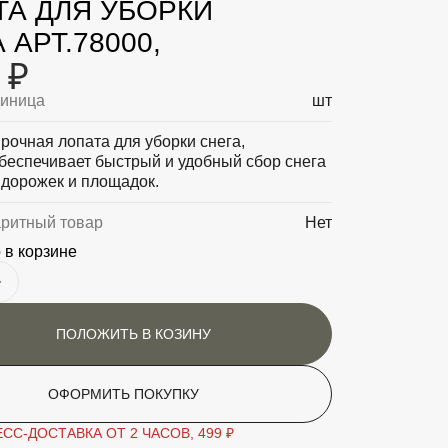
ТА ДЛЯ УБОРКИ
 АРТ.78000,
 ₽
диница
шт
рочная лопата для уборки снега,
беспечивает быстрый и удобный сбор снега
 дорожек и площадок.
аритный товар
Нет
 в корзине
ПОЛОЖИТЬ В КОЗИНУ
ОФОРМИТЬ ПОКУПКУ
СС-ДОСТАВКА ОТ 2 ЧАСОВ, 499 ₽