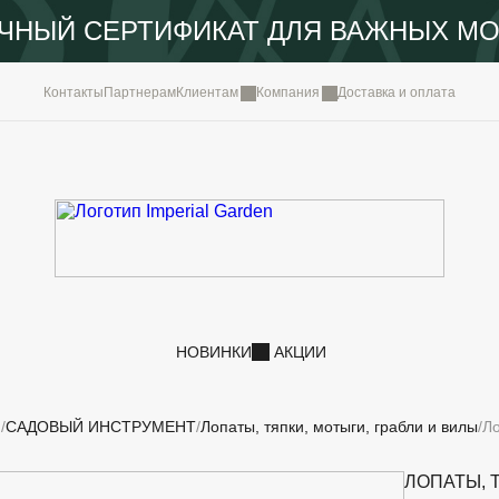
ЧНЫЙ СЕРТИФИКАТ ДЛЯ ВАЖНЫХ М
КОМПА
Контакты
Партнерам
Клиентам
Компания
Доставка и оплата
ПОРТФ
IMPERI
НОВОС
КОНТА
НОВИНКИ
АКЦИИ
И
САДОВЫЙ ИНСТРУМЕНТ
Лопаты, тяпки, мотыги, грабли и вилы
Ло
ЛОПАТЫ, 