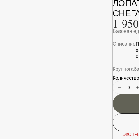
ЛОПА
СНЕГА
1 950
Базовая е
Описание
П
о
с
Крупногаб
Количество
ЭКСПРЕ