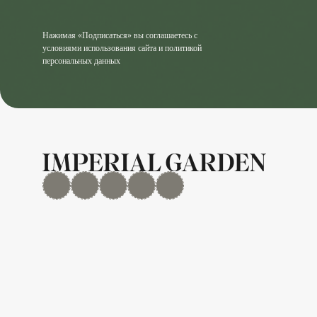
Нажимая «Подписаться» вы соглашаетесь с
условиями использования сайта и политикой
персональных данных
MAX
Дзен
YouTube
rutube
Telegram