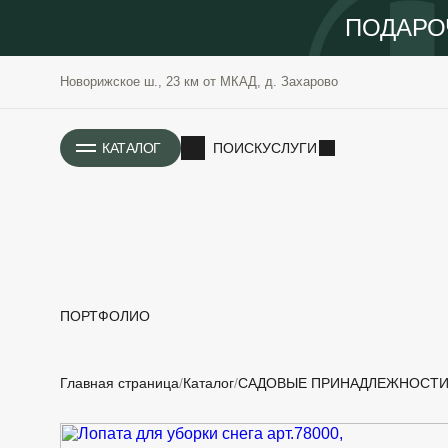
ПОДАРО
Новорижское ш., 23 км от МКАД, д. Захарово
ИСТОРИЯ
КАТАЛОГ
ПОИСК
УСЛУГИ
ПОРТФОЛИО
РАСТЕНИЯ
ОЗЕЛЕНЕНИЕ
Главная страница
Каталог
САДОВЫЕ ПРИНАДЛЕЖНОСТ
САДОВЫЕ
ПРОЕКТИРОВАНИЕ
БЛАГОУСТРОЙСТВО