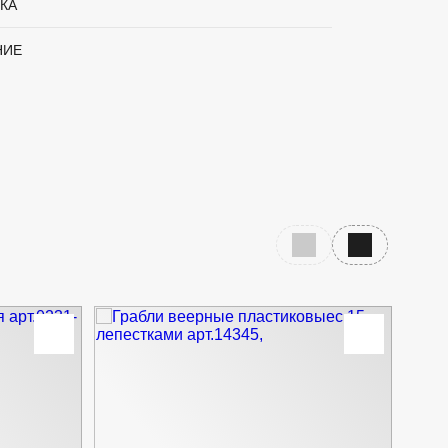
КА
НИЕ
Предыдущий слайд
Следующий с