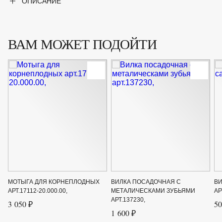
ОПИСАНИЕ
ВАМ МОЖЕТ ПОДОЙТИ
МОТЫГА ДЛЯ КОРНЕПЛОДНЫХ
ВИЛКА ПОСАДОЧНАЯ С
ВИ
АРТ.17112-20.000.00,
МЕТАЛИЧЕСКАМИ ЗУБЬЯМИ
АР
АРТ.137230,
3 050 ₽
50
1 600 ₽