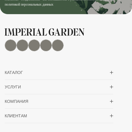
политикой персональных данных
MAX
Дзен
YouTube
rutube
Telegram
Показать/скрыть 
КАТАЛОГ
Показать/скрыть 
УСЛУГИ
Показать/скрыть 
КОМПАНИЯ
Показать/скрыть 
КЛИЕНТАМ