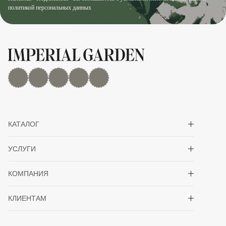
политикой персональных данных
MAX
Дзен
YouTube
rutube
Telegram
Показать/скрыть 
КАТАЛОГ
Показать/скрыть 
УСЛУГИ
Показать/скрыть 
КОМПАНИЯ
Показать/скрыть 
КЛИЕНТАМ