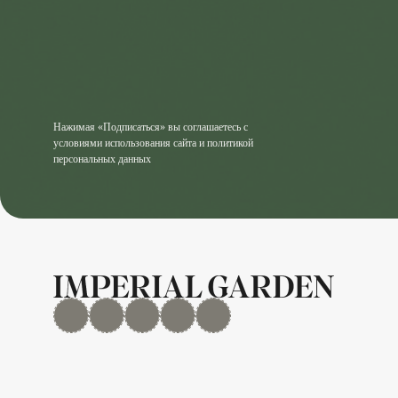
Нажимая «Подписаться» вы соглашаетесь с
условиями использования сайта и политикой
персональных данных
MAX
Дзен
YouTube
rutube
Telegram