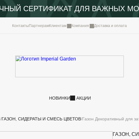
ЧНЫЙ СЕРТИФИКАТ ДЛЯ ВАЖНЫХ М
КОМПА
Контакты
Партнерам
Клиентам
Компания
Доставка и оплата
ПОРТФ
IMPERI
НОВОС
КОНТА
НОВИНКИ
АКЦИИ
И
ГАЗОН, СИДЕРАТЫ И СМЕСЬ ЦВЕТОВ
Газон Декоративный для зат
ГАЗОН, С