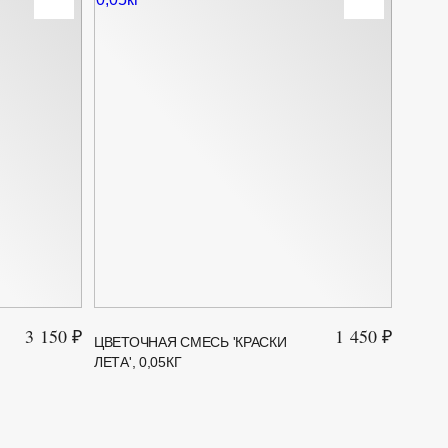
3 150 ₽
1 450 ₽
ЦВЕТОЧНАЯ СМЕСЬ 'КРАСКИ
ГАЗОН
ЛЕТА', 0,05КГ
2 КГ