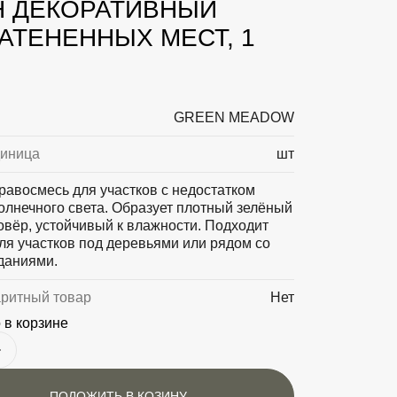
Н ДЕКОРАТИВНЫЙ
АТЕНЕННЫХ МЕСТ, 1
GREEN MEADOW
диница
шт
равосмесь для участков с недостатком
олнечного света. Образует плотный зелёный
овёр, устойчивый к влажности. Подходит
ля участков под деревьями или рядом со
даниями.
аритный товар
Нет
 в корзине
ПОЛОЖИТЬ В КОЗИНУ