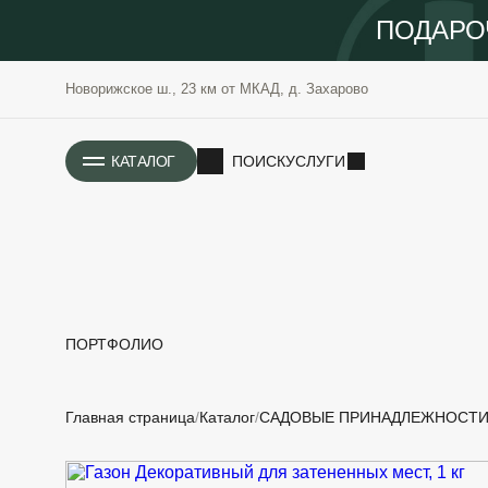
ПОДАРО
Новорижское ш., 23 км от МКАД, д. Захарово
ИСТОРИЯ
КАТАЛОГ
ПОИСК
УСЛУГИ
ПОРТФОЛИО
РАСТЕНИЯ
ОЗЕЛЕНЕНИЕ
Главная страница
Каталог
САДОВЫЕ ПРИНАДЛЕЖНОСТ
САДОВЫЕ
ПРОЕКТИРОВАНИЕ
БЛАГОУСТРОЙСТВО