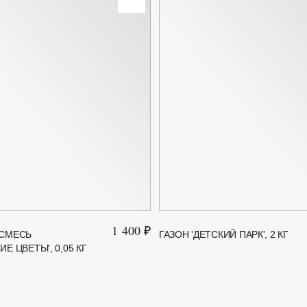
1 400 ₽
 СМЕСЬ
ГАЗОН 'ДЕТСКИЙ ПАРК', 2 КГ
Е ЦВЕТЫ', 0,05 КГ