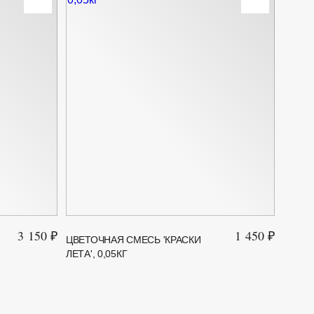
3 150 ₽
1 450 ₽
ЦВЕТОЧНАЯ СМЕСЬ 'КРАСКИ
ГАЗОН
ЛЕТА', 0,05КГ
2 КГ