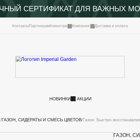
ЧНЫЙ СЕРТИФИКАТ ДЛЯ ВАЖНЫХ М
КОМПА
Контакты
Партнерам
Клиентам
Компания
Доставка и оплата
ПОРТФ
IMPERI
НОВОС
КОНТА
НОВИНКИ
АКЦИИ
И
ГАЗОН, СИДЕРАТЫ И СМЕСЬ ЦВЕТОВ
Газон 'Быстро восстанавлив
ГАЗОН, С