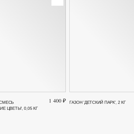
1 400 ₽
 СМЕСЬ
ГАЗОН 'ДЕТСКИЙ ПАРК', 2 КГ
Е ЦВЕТЫ', 0,05 КГ