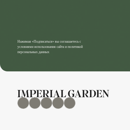
Нажимая «Подписаться» вы соглашаетесь с
условиями использования сайта и политикой
персональных данных
MAX
Дзен
YouTube
rutube
Telegram