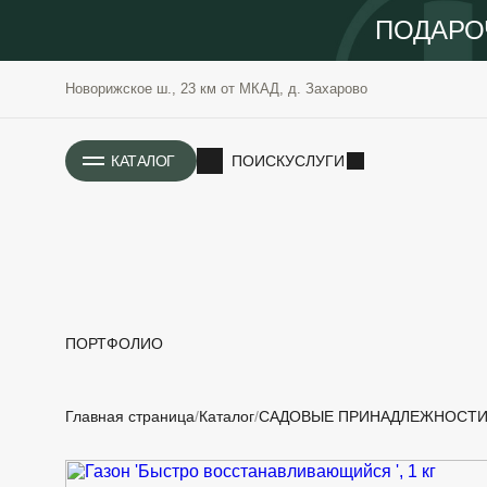
ПОДАРО
Новорижское ш., 23 км от МКАД, д. Захарово
ИСТОРИЯ
КАТАЛОГ
ПОИСК
УСЛУГИ
ПОРТФОЛИО
РАСТЕНИЯ
ОЗЕЛЕНЕНИЕ
Главная страница
Каталог
САДОВЫЕ ПРИНАДЛЕЖНОСТ
САДОВЫЕ
ПРОЕКТИРОВАНИЕ
БЛАГОУСТРОЙСТВО