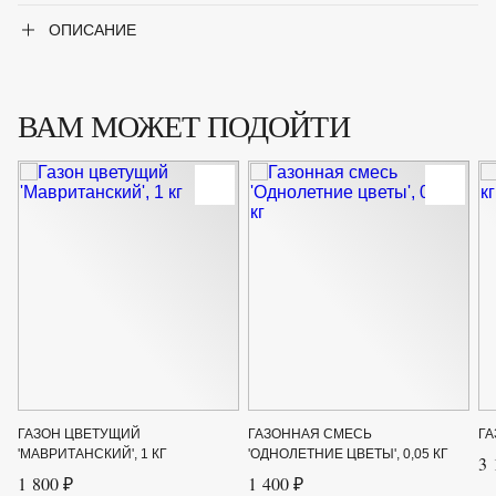
ОПИСАНИЕ
ВАМ МОЖЕТ ПОДОЙТИ
ГАЗОН ЦВЕТУЩИЙ
ГАЗОННАЯ СМЕСЬ
ГА
'МАВРИТАНСКИЙ', 1 КГ
'ОДНОЛЕТНИЕ ЦВЕТЫ', 0,05 КГ
3 
1 800 ₽
1 400 ₽