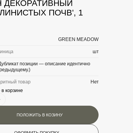
Н ДЕКОРАТИВНЫЙ
ГЛИНИСТЫХ ПОЧВ', 1
GREEN MEADOW
диница
шт
Дубликат позиции — описание идентично
редыдущему.)
аритный товар
Нет
 в корзине
ПОЛОЖИТЬ В КОЗИНУ
ОФОРМИТЬ ПОКУПКУ