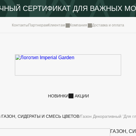
ЧНЫЙ СЕРТИФИКАТ ДЛЯ ВАЖНЫХ М
КОМПА
Контакты
Партнерам
Клиентам
Компания
Доставка и оплата
ПОРТФ
IMPERI
НОВОС
КОНТА
НОВИНКИ
АКЦИИ
И
ГАЗОН, СИДЕРАТЫ И СМЕСЬ ЦВЕТОВ
Газон Декоративный 'Для гл
ГАЗОН, С