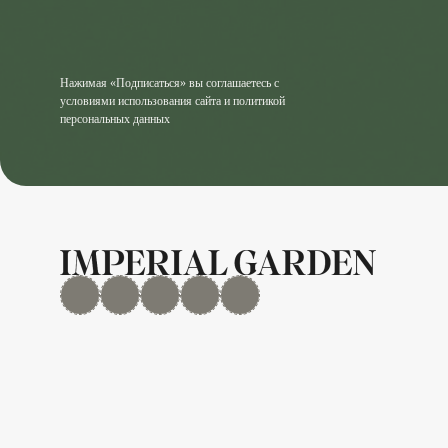
Нажимая «Подписаться» вы соглашаетесь с
условиями использования сайта и политикой
персональных данных
MAX
Дзен
YouTube
rutube
Telegram