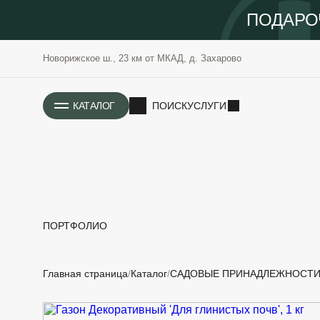
ПОДАРО
Новорижское ш., 23 км от МКАД, д. Захарово
ИСТОРИЯ
КАТАЛОГ
ПОИСК
УСЛУГИ
ПОРТФОЛИО
РАСТЕНИЯ
ОЗЕЛЕНЕНИЕ
Главная страница
Каталог
САДОВЫЕ ПРИНАДЛЕЖНОСТ
САДОВЫЕ
ПРОЕКТИРОВАНИЕ
БЛАГОУСТРОЙСТВО