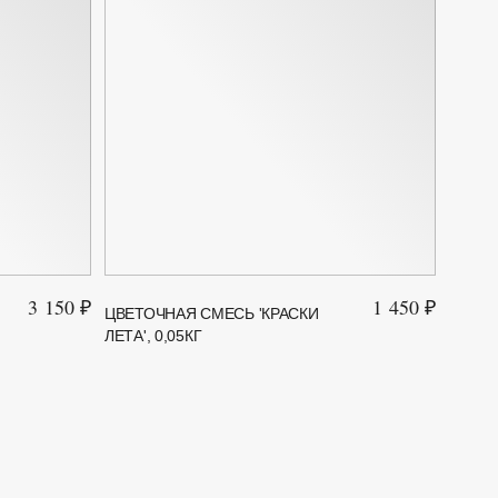
3 150 ₽
1 450 ₽
ЦВЕТОЧНАЯ СМЕСЬ 'КРАСКИ
ГАЗОН
ЛЕТА', 0,05КГ
2 КГ