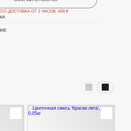
СС-ДОСТАВКА ОТ 2 ЧАСОВ, 499 ₽
КА
НИЕ
Предыдущий слайд
Следующий с