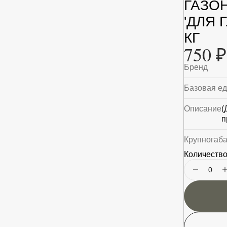
ГАЗО
'ДЛЯ 
КГ
750 ₽
Бренд
Базовая е
Описание
(
п
Крупногаб
Количество