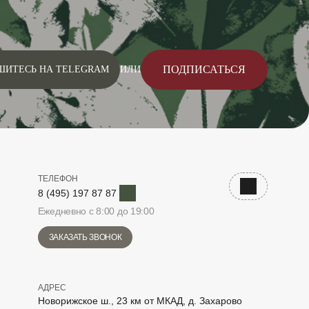
ПОДПИСАТЬСЯ
ШИТЕСЬ НА TELEGRAM
ИЛИ
ТЕЛЕФОН
Telegram
Наверх
8 (495) 197 87 87
Ежедневно с 8:00 до 19:00
ЗАКАЗАТЬ ЗВОНОК
АДРЕС
Новорижское ш., 23 км от МКАД, д. Захарово