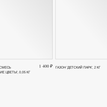
1 400 ₽
 СМЕСЬ
ГАЗОН 'ДЕТСКИЙ ПАРК', 2 КГ
Е ЦВЕТЫ', 0,05 КГ