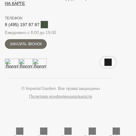
НА КАРТЕ
ТЕЛЕФОН
Telegram
8 (495) 197 87 87
Ежедневно с 8:00 до 19:00
ЗАКАЗАТЬ ЗВОНОК
Наверх
© Imperial Garden. Все права защищены
Политика конфиденциальности
ВКонтакте
Дзен
YouTube
Telegram
Количество единиц в корзине: