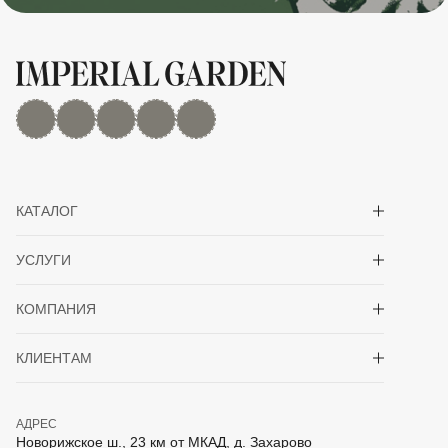
MAX
Дзен
YouTube
rutube
Telegram
Показать/скрыть 
КАТАЛОГ
Показать/скрыть 
УСЛУГИ
Показать/скрыть 
КОМПАНИЯ
Показать/скрыть 
КЛИЕНТАМ
АДРЕС
Новорижское ш., 23 км от МКАД, д. Захарово