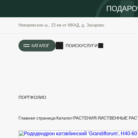
ПОДАРО
Новорижское ш., 23 км от МКАД, д. Захарово
ИСТОРИЯ
КАТАЛОГ
ПОИСК
УСЛУГИ
ПОРТФОЛИО
РАСТЕНИЯ
ОЗЕЛЕНЕНИЕ
Главная страница
Каталог
РАСТЕНИЯ
ЛИСТВЕННЫЕ РАС
САДОВЫЕ
ПРОЕКТИРОВАНИЕ
БЛАГОУСТРОЙСТВО