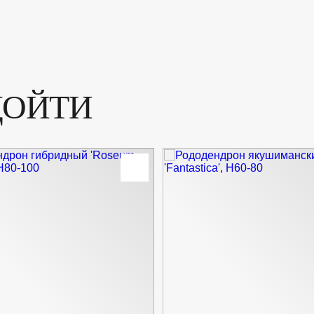
Форма
Цвет лист
Цвет цветк
ДОЙТИ
Ширина до
Ширина от