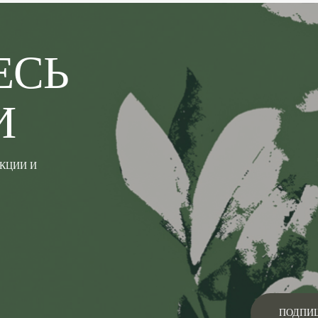
ЕСЬ
И
АКЦИИ И
ПОДПИ