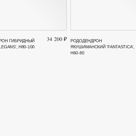
34 200 ₽
РОН ГИБРИДНЫЙ
РОДОДЕНДРОН
EGANS', H80-100
ЯКУШИМАНСКИЙ 'FANTASTICA',
H60-80