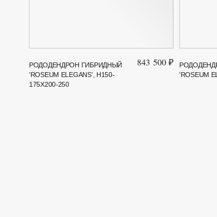
843 500 ₽
РОДОДЕНДРОН ГИБРИДНЫЙ
РОДОДЕНД
'ROSEUM ELEGANS', H150-
'ROSEUM EL
175X200-250