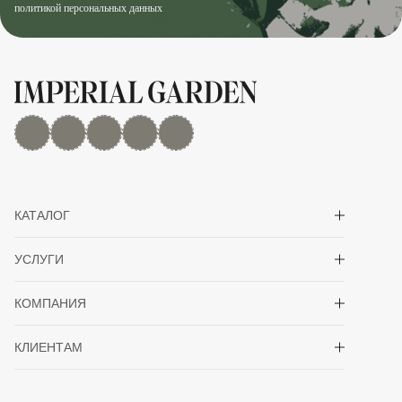
политикой персональных данных
MAX
Дзен
YouTube
rutube
Telegram
Показать/скрыть 
КАТАЛОГ
Показать/скрыть 
УСЛУГИ
Показать/скрыть 
КОМПАНИЯ
Показать/скрыть 
КЛИЕНТАМ