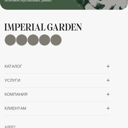
политикой персональных данных
MAX
Дзен
YouTube
rutube
Telegram
Показать/скрыть 
КАТАЛОГ
Показать/скрыть 
УСЛУГИ
Показать/скрыть 
КОМПАНИЯ
Показать/скрыть 
КЛИЕНТАМ
АДРЕС