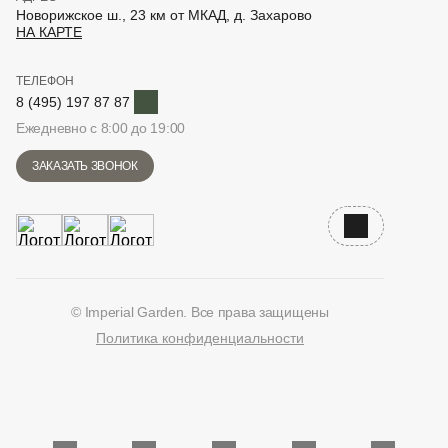
Новорижское ш., 23 км от МКАД, д. Захарово
НА КАРТЕ
ТЕЛЕФОН
Telegram
8 (495) 197 87 87
Ежедневно с 8:00 до 19:00
ЗАКАЗАТЬ ЗВОНОК
Наверх
© Imperial Garden. Все права защищены
Политика конфиденциальности
ВКонтакте
Дзен
YouTube
Telegram
Количество единиц в корзине: