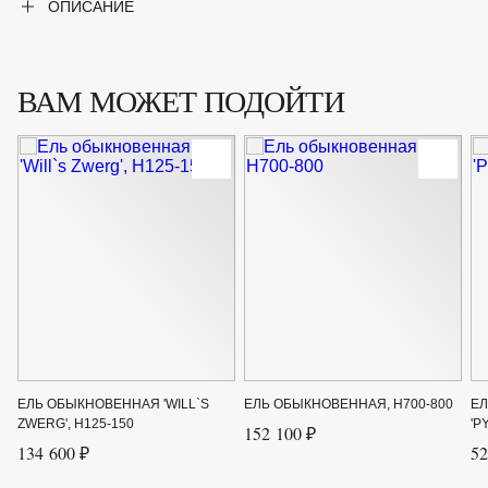
ОПИСАНИЕ
Сорт
'Glauca'
ВАМ МОЖЕТ ПОДОЙТИ
ЕЛЬ ОБЫКНОВЕННАЯ 'WILL`S
ЕЛЬ ОБЫКНОВЕННАЯ, H700-800
Е
ZWERG', H125-150
'P
152 100 ₽
134 600 ₽
52