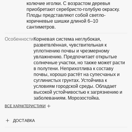
колючие иголки. С возрастом деревья
приобретают серебристо-голубую окраску.
Плоды представляют собой светло-
коричневые шишки длиной 6–10
сантиметров.
Особенности
Корневая система неглубокая,
разветвлённая, чувствительная к
уплотнению почвы и чрезмерному
увлажнению. Предпочитает открытые
солнечные участки, но также может расти
в полутени. Неприхотлива к составу
почвы, хорошо растёт на супесчаных и
суглинистых грунтах. Устойчива к
условиям городской среды. Обладает
высокой устойчивостью к загрязнению и
заболеваниям. Морозостойка.
ВСЕ ХАРАКТЕРИСТИКИ
Крупногабаритный товар
Нет
ДОСТАВКА
Род
Ель