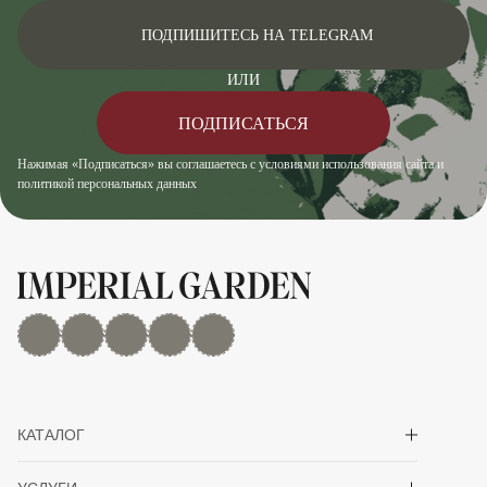
ПОДПИШИТЕСЬ НА TELEGRAM
ИЛИ
ПОДПИСАТЬСЯ
Нажимая «Подписаться» вы соглашаетесь с условиями использования сайта и
политикой персональных данных
MAX
Дзен
YouTube
rutube
Telegram
Показать/скрыть 
КАТАЛОГ
Показать/скрыть 