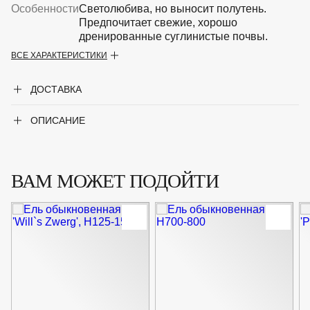
Особенности
Светолюбива, но выносит полутень.
Предпочитает свежие, хорошо
дренированные суглинистые почвы.
ВСЕ ХАРАКТЕРИСТИКИ
Крупногабаритный товар
Нет
ДОСТАВКА
Род
Ель
ОПИСАНИЕ
Форма
Хвойное дерево
ВАМ МОЖЕТ ПОДОЙТИ