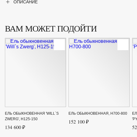
ОПИСАНИЕ
Сорт
'Glauca'
ВАМ МОЖЕТ ПОДОЙТИ
ЕЛЬ ОБЫКНОВЕННАЯ 'WILL`S
ЕЛЬ ОБЫКНОВЕННАЯ, H700-800
Е
ZWERG', H125-150
'P
152 100 ₽
134 600 ₽
52