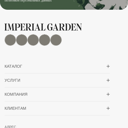
политикой персональных данных
MAX
Дзен
YouTube
rutube
Telegram
Показать/скрыть 
КАТАЛОГ
Показать/скрыть 
УСЛУГИ
Показать/скрыть 
КОМПАНИЯ
Показать/скрыть 
КЛИЕНТАМ
АДРЕС