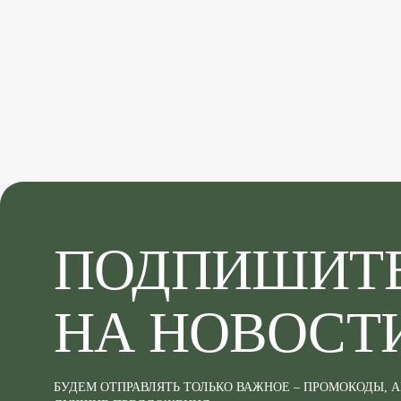
ПОДПИШИТ
НА НОВОСТ
БУДЕМ ОТПРАВЛЯТЬ ТОЛЬКО ВАЖНОЕ – ПРОМОКОДЫ, 