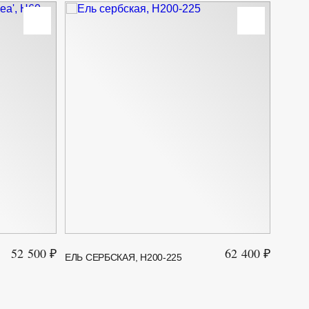
52 500 ₽
62 400 ₽
ЕЛЬ СЕРБСКАЯ, H200-225
ЕЛЬ К
GLOBO