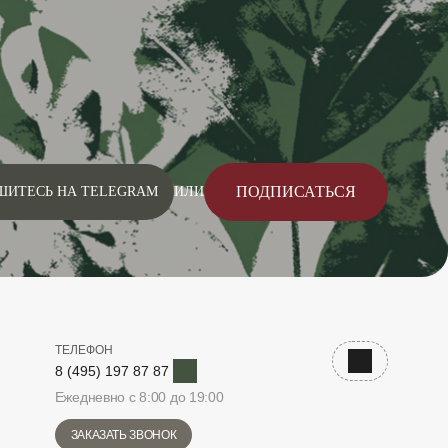
ПОДПИСАТЬСЯ
ШИТЕСЬ НА TELEGRAM
ИЛИ
ТЕЛЕФОН
Telegram
Наверх
8 (495) 197 87 87
Ежедневно с 8:00 до 19:00
ЗАКАЗАТЬ ЗВОНОК