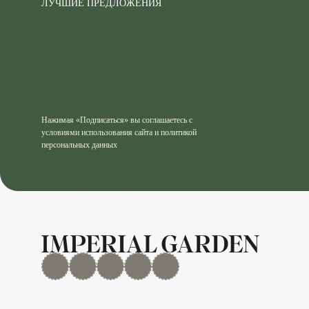
ЛУЧШИЕ ПРЕДЛОЖЕНИЯ
Нажимая «Подписаться» вы соглашаетесь с
условиями использования сайта и политикой
персональных данных
MAX
Дзен
YouTube
rutube
Telegram