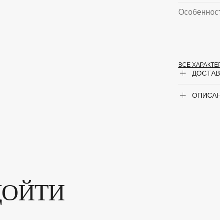
Особеннос
ВСЕ ХАРАКТ
Крупногаб
ДОСТАВ
Род
ОПИСА
Сорт
ДОЙТИ