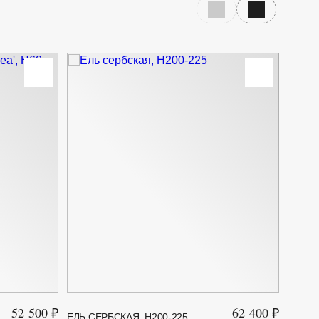
Предыдущий слайд
Следующий с
52 500 ₽
62 400 ₽
ЕЛЬ СЕРБСКАЯ, H200-225
ЕЛЬ К