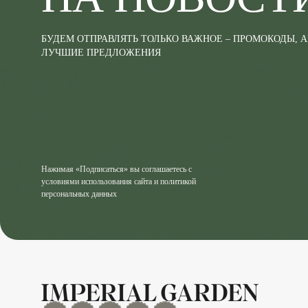
БУДЕМ ОТПРАВЛЯТЬ ТОЛЬКО ВАЖНОЕ – ПРОМОКОДЫ, 
ЛУЧШИЕ ПРЕДЛОЖЕНИЯ
Нажимая «Подписаться» вы соглашаетесь с
условиями использования сайта и политикой
персональных данных
MAX
Дзен
YouTube
rutube
Telegram