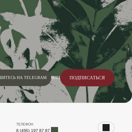
ПОДПИСАТЬСЯ
ШИТЕСЬ НА TELEGRAM
ИЛИ
ТЕЛЕФОН
Telegram
Наверх
8 (495) 197 87 87