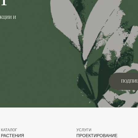
АКЦИИ И
ПОДПИ
КАТАЛОГ
УСЛУГИ
РАСТЕНИЯ
ПРОЕКТИРОВАНИЕ