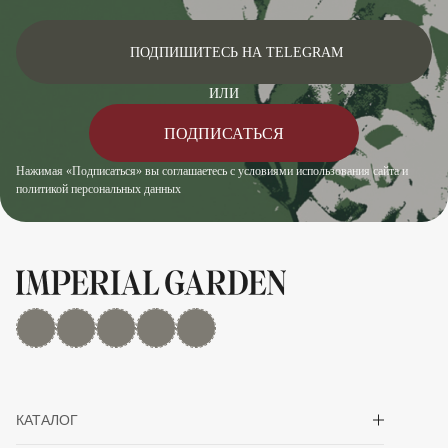
ПОДПИШИТЕСЬ НА TELEGRAM
ИЛИ
ПОДПИСАТЬСЯ
Нажимая «Подписаться» вы соглашаетесь с условиями использования сайта и
политикой персональных данных
MAX
Дзен
YouTube
rutube
Telegram
Показать/скрыть 
КАТАЛОГ