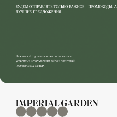
БУДЕМ ОТПРАВЛЯТЬ ТОЛЬКО ВАЖНОЕ – ПРОМОКОДЫ, 
ЛУЧШИЕ ПРЕДЛОЖЕНИЯ
Нажимая «Подписаться» вы соглашаетесь с
условиями использования сайта и политикой
персональных данных
MAX
Дзен
YouTube
rutube
Telegram