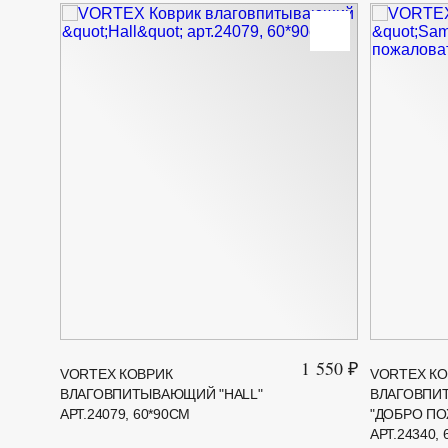
1 550 ₽
VORTEX КОВРИК
VORTEX КО
ВЛАГОВПИТЫВАЮЩИЙ "HALL"
ВЛАГОВПИ
АРТ.24079, 60*90СМ
"ДОБРО ПО
АРТ.24340,