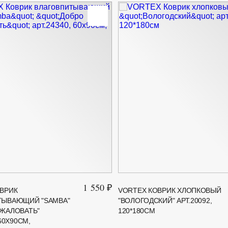
1 550 ₽
ВРИК
VORTEX КОВРИК ХЛОПКОВЫЙ
ТЫВАЮЩИЙ "SAMBA"
"ВОЛОГОДСКИЙ" АРТ.20092,
ЖАЛОВАТЬ"
120*180СМ
 60Х90СМ,