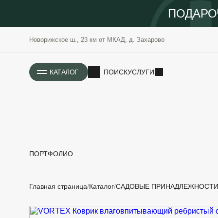
ПОДАРО
Новорижское ш., 23 км от МКАД, д. Захарово
ИСТОРИЯ
КАТАЛОГ
ПОИСК
УСЛУГИ
ПОРТФОЛИО
РАСТЕНИЯ
ОЗЕЛЕНЕНИЕ
Главная страница
Каталог
САДОВЫЕ ПРИНАДЛЕЖНОСТ
САДОВЫЕ
ПРОЕКТИРОВАНИЕ
БЛАГОУСТРОЙСТВО