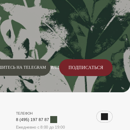
ПОДПИСАТЬСЯ
ШИТЕСЬ НА TELEGRAM
ИЛИ
ТЕЛЕФОН
Telegram
Наверх
8 (495) 197 87 87
Ежедневно с 8:00 до 19:00