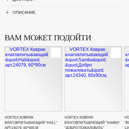
ОПИСАНИЕ
ВАМ МОЖЕТ ПОДОЙТИ
VORTEX КОВРИК
VORTEX КОВРИК
VO
ВЛАГОВПИТЫВАЮЩИЙ "HALL"
ВЛАГОВПИТЫВАЮЩИЙ "SAMBA"
"В
АРТ.24079, 60*90СМ
"ДОБРО ПОЖАЛОВАТЬ"
12