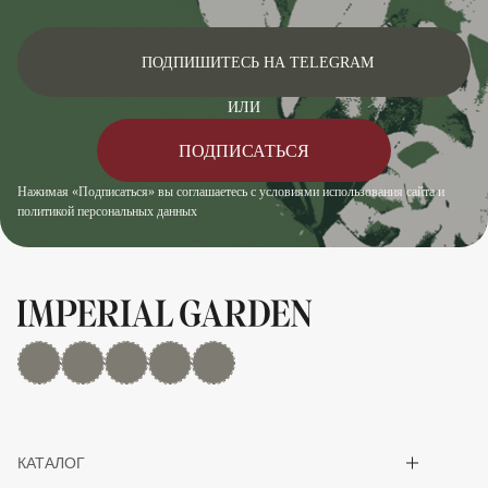
ПОДПИШИТЕСЬ НА TELEGRAM
ИЛИ
ПОДПИСАТЬСЯ
Нажимая «Подписаться» вы соглашаетесь с условиями использования сайта и
политикой персональных данных
MAX
Дзен
YouTube
rutube
Telegram
Показать/скрыть 
КАТАЛОГ