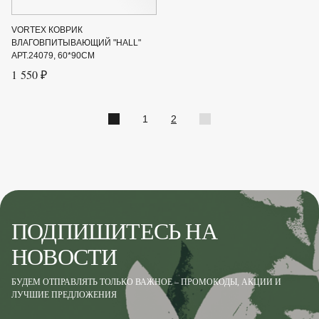
VORTEX КОВРИК
ВЛАГОВПИТЫВАЮЩИЙ "HALL"
АРТ.24079, 60*90СМ
1 550 ₽
1
2
ПОДПИШИТЕСЬ НА
НОВОСТИ
БУДЕМ ОТПРАВЛЯТЬ ТОЛЬКО ВАЖНОЕ – ПРОМОКОДЫ, АКЦИИ И
ЛУЧШИЕ ПРЕДЛОЖЕНИЯ