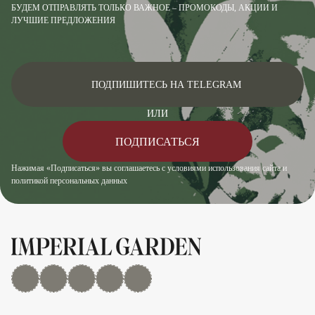
БУДЕМ ОТПРАВЛЯТЬ ТОЛЬКО ВАЖНОЕ – ПРОМОКОДЫ, АКЦИИ И
ЛУЧШИЕ ПРЕДЛОЖЕНИЯ
ПОДПИШИТЕСЬ НА TELEGRAM
ИЛИ
ПОДПИСАТЬСЯ
Нажимая «Подписаться» вы соглашаетесь с условиями использования сайта и
политикой персональных данных
MAX
Дзен
YouTube
rutube
Telegram