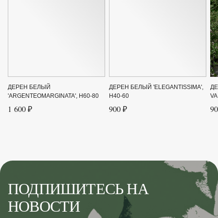
ДЕРЕН БЕЛЫЙ
ДЕРЕН БЕЛЫЙ 'ELEGANTISSIMA',
ДЕ
'ARGENTEOMARGINATA', H60-80
H40-60
VA
1 600 ₽
900 ₽
90
ПОДПИШИТЕСЬ НА
НОВОСТИ