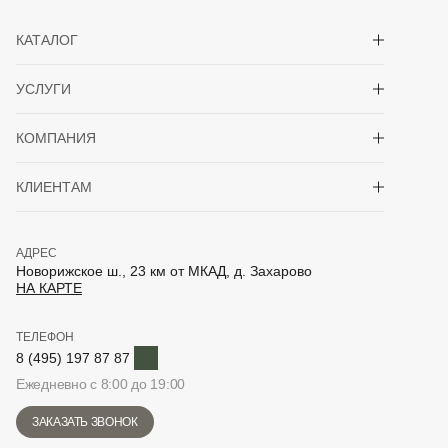
Показать/скрыть 
КАТАЛОГ
Показать/скрыть 
УСЛУГИ
Показать/скрыть 
КОМПАНИЯ
Показать/скрыть 
КЛИЕНТАМ
АДРЕС
Новорижское ш., 23 км от МКАД, д. Захарово
НА КАРТЕ
ТЕЛЕФОН
Telegram
8 (495) 197 87 87
Ежедневно с 8:00 до 19:00
ЗАКАЗАТЬ ЗВОНОК