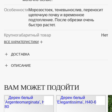
Особенности
Морозостоек, теневынослив, переносит
щелочную почву и временное
подтопление. После обрезки очень
быстро растет.
Крупногабаритный товар
Нет
ВСЕ ХАРАКТЕРИСТИКИ
Род
Дерен
ДОСТАВКА
Сорт
'Flaviramea'
ОПИСАНИЕ
ВАМ МОЖЕТ ПОДОЙТИ