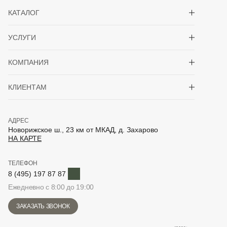
Показать/скрыть 
КАТАЛОГ
Показать/скрыть 
УСЛУГИ
Показать/скрыть 
КОМПАНИЯ
Показать/скрыть 
КЛИЕНТАМ
АДРЕС
Новорижское ш., 23 км от МКАД, д. Захарово
НА КАРТЕ
ТЕЛЕФОН
Telegram
8 (495) 197 87 87
Ежедневно с 8:00 до 19:00
ЗАКАЗАТЬ ЗВОНОК