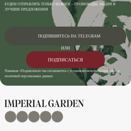
БУДЕМ ОТПРАВЛЯТЬ ТОЛЬКО ВАЖНОЕ – ПРОМОКОДЫ, АКЦИИ И
ЛУЧШИЕ ПРЕДЛОЖЕНИЯ
ПОДПИШИТЕСЬ НА TELEGRAM
ИЛИ
ПОДПИСАТЬСЯ
Нажимая «Подписаться» вы соглашаетесь с условиями использования сайта и
политикой персональных данных
MAX
Дзен
YouTube
rutube
Telegram