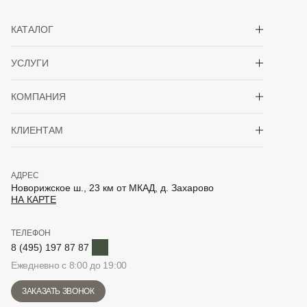
Показать/скрыть 
КАТАЛОГ
Показать/скрыть 
УСЛУГИ
Показать/скрыть 
КОМПАНИЯ
Показать/скрыть 
КЛИЕНТАМ
АДРЕС
Новорижское ш., 23 км от МКАД, д. Захарово
НА КАРТЕ
ТЕЛЕФОН
Telegram
8 (495) 197 87 87
Ежедневно с 8:00 до 19:00
ЗАКАЗАТЬ ЗВОНОК