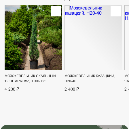
МОЖЖЕВЕЛЬНИК СКАЛЬНЫЙ
МОЖЖЕВЕЛЬНИК КАЗАЦКИЙ,
М
'BLUE ARROW', H100-125
H20-40
'T
4 200 ₽
2 400 ₽
2 