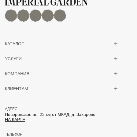
MAX
Дзен
YouTube
rutube
Telegram
Показать/скрыть 
КАТАЛОГ
Показать/скрыть 
УСЛУГИ
Показать/скрыть 
КОМПАНИЯ
Показать/скрыть 
КЛИЕНТАМ
АДРЕС
Новорижское ш., 23 км от МКАД, д. Захарово
НА КАРТЕ
ТЕЛЕФОН