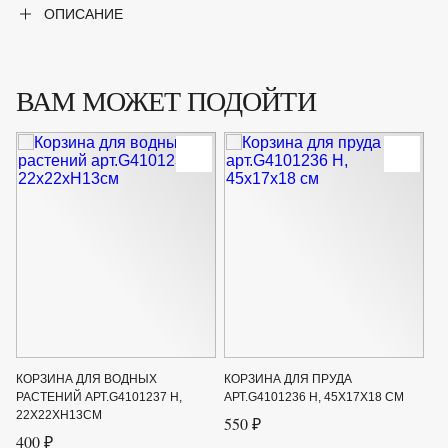
ОПИСАНИЕ
ВАМ МОЖЕТ ПОДОЙТИ
КОРЗИНА ДЛЯ ВОДНЫХ
КОРЗИНА ДЛЯ ПРУДА
РАСТЕНИЙ АРТ.G4101237 Н,
АРТ.G4101236 Н, 45Х17Х18 СМ
22Х22ХН13СМ
550 ₽
400 ₽