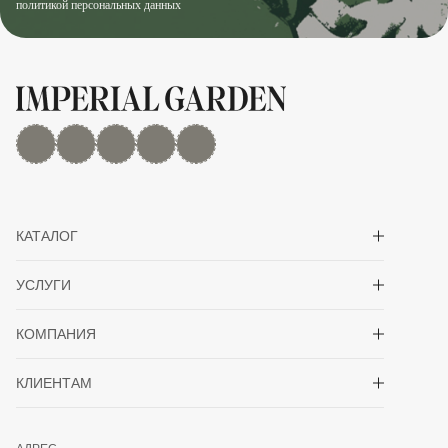
политикой персональных данных
MAX
Дзен
YouTube
rutube
Telegram
Показать/скрыть 
КАТАЛОГ
Показать/скрыть 
УСЛУГИ
Показать/скрыть 
КОМПАНИЯ
Показать/скрыть 
КЛИЕНТАМ