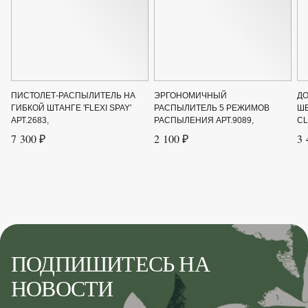
ПИСТОЛЕТ-РАСПЫЛИТЕЛЬ НА
ЭРГОНОМИЧНЫЙ
Д
ГИБКОЙ ШТАНГЕ 'FLEXI SPAY'
РАСПЫЛИТЕЛЬ 5 РЕЖИМОВ
Ш
АРТ.2683,
РАСПЫЛЕНИЯ АРТ.9089,
CL
7 300 ₽
2 100 ₽
3 
ПОДПИШИТЕСЬ НА
НОВОСТИ