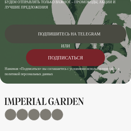
БУДЕМ ОТПРАВЛЯТЬ ТОЛЬКО ВАЖНОЕ – ПРОМОКОДЫ, АКЦИИ И
ЛУЧШИЕ ПРЕДЛОЖЕНИЯ
ПОДПИШИТЕСЬ НА TELEGRAM
ИЛИ
ПОДПИСАТЬСЯ
Нажимая «Подписаться» вы соглашаетесь с условиями использования сайта и
политикой персональных данных
MAX
Дзен
YouTube
rutube
Telegram