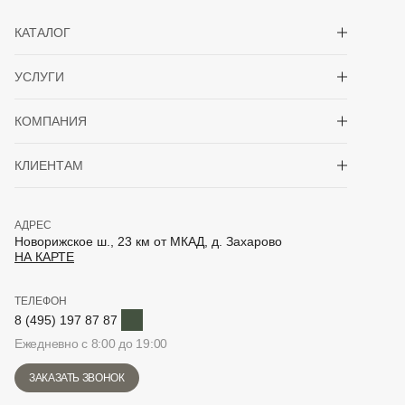
Показать/скрыть 
КАТАЛОГ
Показать/скрыть 
УСЛУГИ
Показать/скрыть 
КОМПАНИЯ
Показать/скрыть 
КЛИЕНТАМ
АДРЕС
Новорижское ш., 23 км от МКАД, д. Захарово
НА КАРТЕ
ТЕЛЕФОН
Telegram
8 (495) 197 87 87
Ежедневно с 8:00 до 19:00
ЗАКАЗАТЬ ЗВОНОК