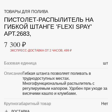
ВКА И
ДЕРЖАТЕЛИ
МАЛАЯ МЕХАНИЗАЦИЯ
ТОВАРЫ ДЛЯ ПОЛИВА
+7 (495) 197 87
УХОД
ОТПУГИВАТЕЛИ ОТ ПТИЦ, НАСЕКОМЫХ И
87
ПИСТОЛЕТ-РАСПЫЛИТЕЛЬ НА
ГРЫЗУНОВ
САДОВАЯ ОДЕЖДА И ОБУВЬ
ГИБКОЙ ШТАНГЕ 'FLEXI SPAY'
САДОВЫЙ ИНСТРУМЕНТ
АРТ.2683,
СЕМЕНА
СРЕДСТВА ЗАЩИТЫ РАСТЕНИЙ И УДОБРЕНИЯ
7 300 ₽
ТОВАРЫ ДЛЯ БАНЬ И САУН
ТОВАРЫ ДЛЯ ПОЛИВА
ЭКСПРЕСС-ДОСТАВКА ОТ 2 ЧАСОВ, 499 ₽
ТОВАРЫ ДЛЯ ТУРИЗМА И ПИКНИКА
ТОВАРЫ И АПТЕКА ДЛЯ ПРУДА
Базовая единица
шт
ХОЗ ТОВАРЫ
Описание
Гибкая штанга позволяет поливать в
Sale
Новинки
Акции
труднодоступных местах.
Многофункциональный распылитель с
регулируемым напором. Удобен при уходе за
висячими кашпо и клумбами.
Крупногабаритный товар
Нет
ДОСТАВКА