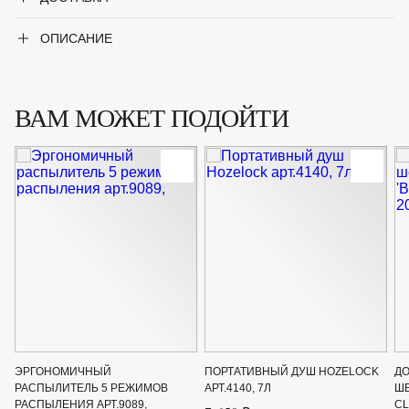
ОПИСАНИЕ
ВАМ МОЖЕТ ПОДОЙТИ
ЭРГОНОМИЧНЫЙ
ПОРТАТИВНЫЙ ДУШ HOZELOCK
Д
РАСПЫЛИТЕЛЬ 5 РЕЖИМОВ
АРТ.4140, 7Л
Ш
РАСПЫЛЕНИЯ АРТ.9089,
CL