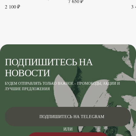
7 650 ₽
2 100 ₽
3 
ПОДПИШИТЕСЬ НА
НОВОСТИ
БУДЕМ ОТПРАВЛЯТЬ ТОЛЬКО ВАЖНОЕ – ПРОМОКОДЫ, АКЦИИ И
ЛУЧШИЕ ПРЕДЛОЖЕНИЯ
ПОДПИШИТЕСЬ НА TELEGRAM
ИЛИ