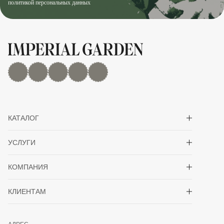
политикой персональных данных
MAX
Дзен
YouTube
rutube
Telegram
Показать/скрыть 
КАТАЛОГ
Показать/скрыть 
УСЛУГИ
Показать/скрыть 
КОМПАНИЯ
Показать/скрыть 
КЛИЕНТАМ