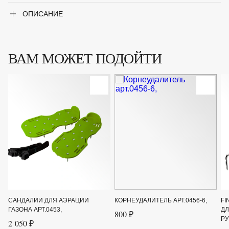
ОПИСАНИЕ
ВАМ МОЖЕТ ПОДОЙТИ
САНДАЛИИ ДЛЯ АЭРАЦИИ
КОРНЕУДАЛИТЕЛЬ АРТ.0456-6,
FI
ГАЗОНА АРТ.0453,
Д
800 ₽
РУ
2 050 ₽