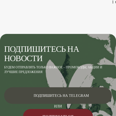
1 
ПОДПИШИТЕСЬ НА
НОВОСТИ
БУДЕМ ОТПРАВЛЯТЬ ТОЛЬКО ВАЖНОЕ – ПРОМОКОДЫ, АКЦИИ И
ЛУЧШИЕ ПРЕДЛОЖЕНИЯ
ПОДПИШИТЕСЬ НА TELEGRAM
ИЛИ