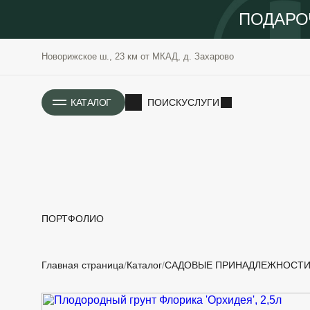
ПОДАРО
Новорижское ш., 23 км от МКАД, д. Захарово
ИСТОРИЯ
КАТАЛОГ
ПОИСК
УСЛУГИ
ПОРТФОЛИО
РАСТЕНИЯ
ОЗЕЛЕНЕНИЕ
Главная страница
Каталог
САДОВЫЕ ПРИНАДЛЕЖНОСТ
САДОВЫЕ
ПРОЕКТИРОВАНИЕ
БЛАГОУСТРОЙСТВО