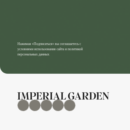
Нажимая «Подписаться» вы соглашаетесь с
условиями использования сайта и политикой
персональных данных
MAX
Дзен
YouTube
rutube
Telegram