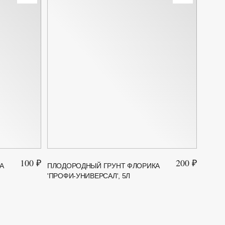
100 ₽
200 ₽
А
ПЛОДОРОДНЫЙ ГРУНТ ФЛОРИКА
ГРУНТ
'ПРОФИ-УНИВЕРСАЛ', 5Л
'ИЗУМ