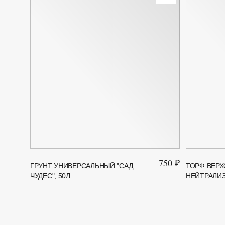
750 ₽
ГРУНТ УНИВЕРСАЛЬНЫЙ "САД
ТОРФ ВЕР
ЧУДЕС", 50Л
НЕЙТРАЛИЗ