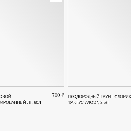
700 ₽
ХОВОЙ
ПЛОДОРОДНЫЙ ГРУНТ ФЛОРИК
ИРОВАННЫЙ ЛТ, 60Л
'КАКТУС-АЛОЭ ', 2,5Л