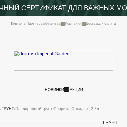
ЧНЫЙ СЕРТИФИКАТ ДЛЯ ВАЖНЫХ М
КОМПА
Контакты
Партнерам
Клиентам
Компания
Доставка и оплата
ПОРТФ
IMPERI
НОВОС
КОНТА
НОВИНКИ
АКЦИИ
И
ГРУНТ
Плодородный грунт Флорика 'Орхидея', 2,5л
ГРУНТ