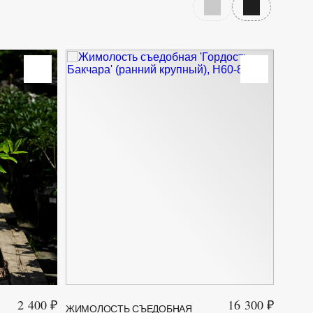
Предыдущий слайд
Следующий с
2 400 ₽
16 300 ₽
ЖИМОЛОСТЬ СЪЕДОБНАЯ
ЖИМО