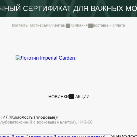
ЧНЫЙ СЕРТИФИКАТ ДЛЯ ВАЖНЫХ М
КОМПА
Контакты
Партнерам
Клиентам
Компания
Доставка и оплата
ПОРТФ
IMPERI
НОВОС
КОНТА
НОВИНКИ
АКЦИИ
НИЯ
Жимолость (плодовые)
лубовато-синий с восковым налетом), H40-60