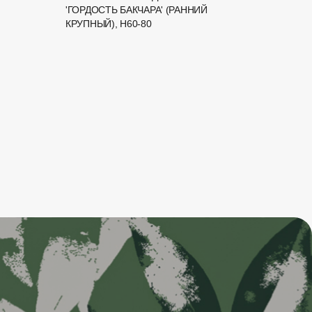
'ГОРДОСТЬ БАКЧАРА' (РАННИЙ
'ГОЛУ
КРУПНЫЙ), H60-80
СИНЕ
НАЛЕТ