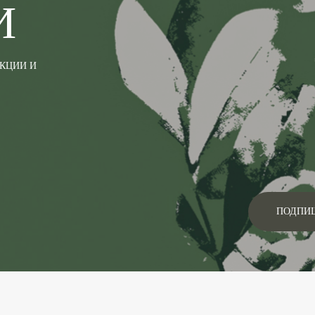
И
АКЦИИ И
ПОДПИ