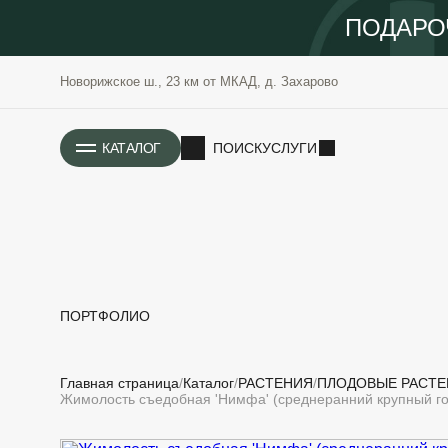
ПОДАРО
Новорижское ш., 23 км от МКАД, д. Захарово
ИСТОРИЯ
КАТАЛОГ
ПОИСК
УСЛУГИ
ПОРТФОЛИО
РАСТЕНИЯ
ОЗЕЛЕНЕНИЕ
Главная страница
Каталог
РАСТЕНИЯ
ПЛОДОВЫЕ РАСТЕ
САДОВЫЕ
ПРОЕКТИРОВАНИЕ
Жимолость съедобная 'Нимфа' (среднеранний крупный го
БЛАГОУСТРОЙСТВО