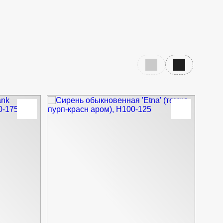
Предыдущий слайд
Следующий с