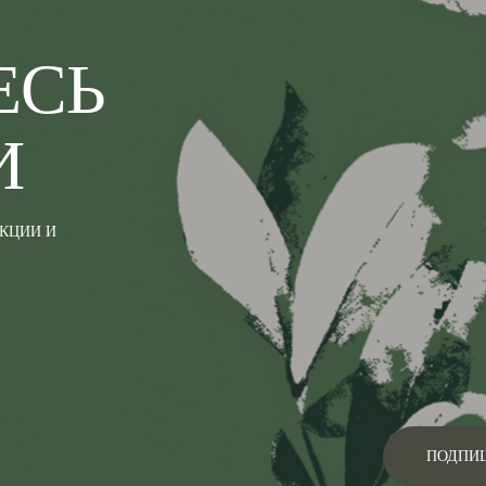
ЕСЬ
И
АКЦИИ И
ПОДПИ