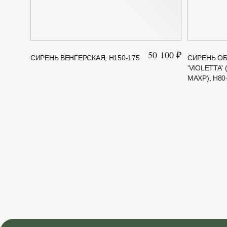
50 100 ₽
СИРЕНЬ ВЕНГЕРСКАЯ, H150-175
СИРЕНЬ О
'VIOLETTA'
МАХР), H80