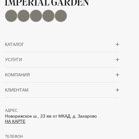
MAX
Дзен
YouTube
rutube
Telegram
Показать/скрыть 
КАТАЛОГ
Показать/скрыть 
УСЛУГИ
Показать/скрыть 
КОМПАНИЯ
Показать/скрыть 
КЛИЕНТАМ
АДРЕС
Новорижское ш., 23 км от МКАД, д. Захарово
НА КАРТЕ
ТЕЛЕФОН